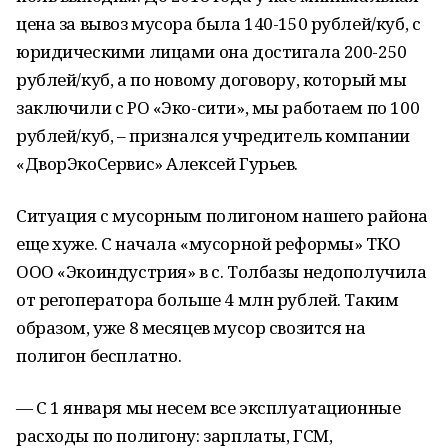
цена за вывоз мусора была 140-150 рублей/куб, с
юридическими лицами она достигала 200-250
рублей/куб, а по новому договору, который мы
заключили с РО «Эко-сити», мы работаем по 100
рублей/куб, – признался учредитель компании
«ДворЭкоСервис» Алексей Гурьев.
Ситуация с мусорным полигоном нашего района
еще хуже. С начала «мусорной реформы» ТКО
ООО «Экоиндустрия» в с. Толбазы недополучила
от регоператора больше 4 млн рублей. Таким
образом, уже 8 месяцев мусор свозится на
полигон бесплатно.
— С 1 января мы несем все эксплуатационные
расходы по полигону: зарплаты, ГСМ,