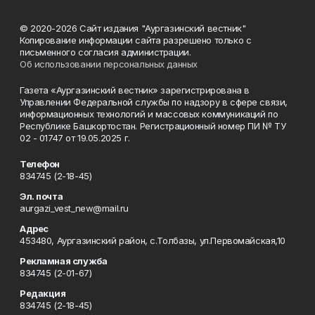
© 2020-2026 Сайт издания "Аургазинский вестник"
Копирование информации сайта разрешено только с
письменного согласия администрации.
Об использовании персональных данных
Газета «Аургазинский вестник» зарегистрирована в
Управлении Федеральной службы по надзору в сфере связи,
информационных технологий и массовых коммуникаций по
Республике Башкортостан. Регистрационный номер ПИ № ТУ
02 - 01747 от 19.05.2025 г.
Телефон
834745 (2-18-45)
Эл. почта
aurgazi_vest_new@mail.ru
Адрес
453480, Аургазинский район, с.Толбазы, ул.Первомайская,10
Рекламная служба
834745 (2-01-67)
Редакция
834745 (2-18-45)