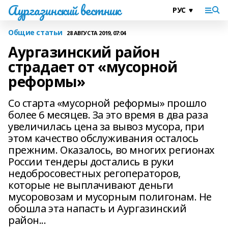
Аургазинский вестник
Общие статьи
28 АВГУСТА 2019, 07:04
Аургазинский район
страдает от «мусорной
реформы»
Со старта «мусорной реформы» прошло
более 6 месяцев. За это время в два раза
увеличилась цена за вывоз мусора, при
этом качество обслуживания осталось
прежним. Оказалось, во многих регионах
России тендеры достались в руки
недобросовестных регоператоров,
которые не выплачивают деньги
мусоровозам и мусорным полигонам. Не
обошла эта напасть и Аургазинский
район...