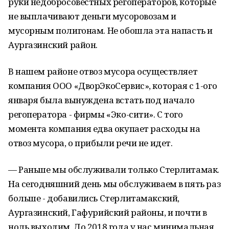
руки недобросовестных регоператоров, которые
не выплачивают деньги мусоровозам и
мусорным полигонам. Не обошла эта напасть и
Аургазинский район.
В нашем районе отвоз мусора осуществляет
компания ООО «ДворЭкоСервис», которая с 1-ого
января была вынуждена встать под начало
регоператора - фирмы «Эко-сити». С того
момента компания едва окупает расходы на
отвоз мусора, о прибыли речи не идет.
— Раньше мы обслуживали только Стерлитамак.
На сегодняшний день мы обслуживаем в пять раз
больше - добавились Стерлитамакский,
Аургазинский, Гафурийский районы, и почти в
ноль выходим. До 2018 года у нас минимальная