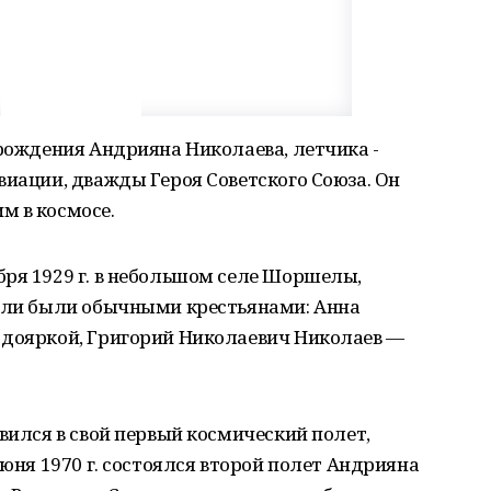
 рождения Андрияна Николаева, летчика -
виации, дважды Героя Советского Союза. Он
м в космосе.
ря 1929 г. в небольшом селе Шоршелы,
тели были обычными крестьянами: Анна
 дояркой, Григорий Николаевич Николаев —
вился в свой первый космический полет,
июня 1970 г. состоялся второй полет Андрияна