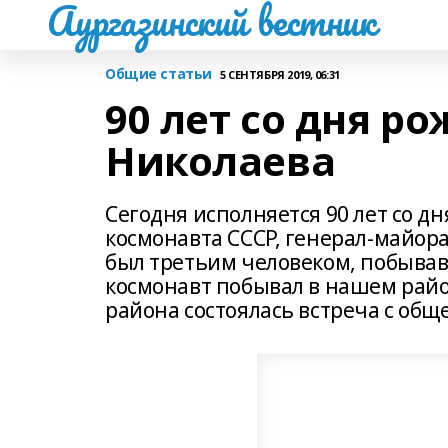
Аургазинский вестник
Общие статьи
5 СЕНТЯБРЯ 2019, 06:31
90 лет со дня р
Николаева
Сегодня исполняется 90 лет со д
космонавта СССР, генерал-майора
был третьим человеком, побывавш
космонавт побывал в нашем рай
района состоялась встреча с общ