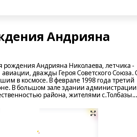
ождения Андрияна
ня рождения Андрияна Николаева, летчика -
 авиации, дважды Героя Советского Союза. 
им в космосе. В феврале 1998 года третий
оне. В большом зале здании администрации
ественностью района, жителями с.Толбазы..