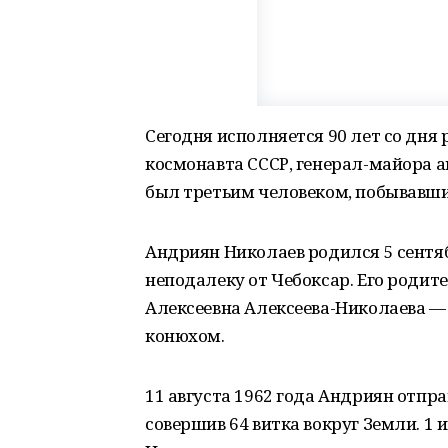
Сегодня исполняется 90 лет со дня
космонавта СССР, генерал-майора а
был третьим человеком, побывавши
Андриян Николаев родился 5 сентяб
неподалеку от Чебоксар. Его роди
Алексеевна Алексеева-Николаева —
конюхом.
11 августа 1962 года Андриян отпра
совершив 64 витка вокруг Земли. 1 