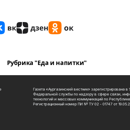
Рубрика "Еда и напитки"
е
Газета «Аургазинский вестник» зарегистрирована в
Федеральной службы по надзору в сфере связи, ин
технологий и массовых коммуникаций по Республике
Регистрационный номер ПИ № ТУ 02 - 01747 от 19.05.2