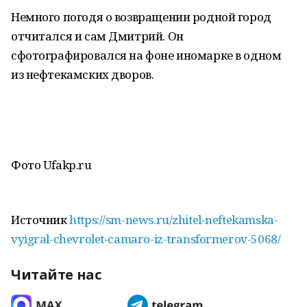
Немного погодя о возвращении родной город
отчитался и сам Дмитрий. Он
сфотографировался на фоне иномарке в одном
из нефтекамских дворов.
Фото Ufakp.ru
Источник
https://sm-news.ru/zhitel-neftekamska-
vyigral-chevrolet-camaro-iz-transformerov-5068/
Читайте нас