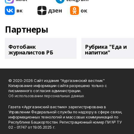
Партнеры
Фотобанк
Рубрика "Еда и
журналистов РБ
напитки"
© 2020-2026 Сайт издания "Аургазинский вестник"
Копирование информации сайта разрешено только с
письменного согласия администрации.
Об использовании персональных данных
Газета «Аургазинский вестник» зарегистрирована в
Управлении Федеральной службы по надзору в сфере связи,
информационных технологий и массовых коммуникаций по
Республике Башкортостан. Регистрационный номер ПИ № ТУ
02 - 01747 от 19.05.2025 г.