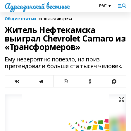
Аургазинский вестник
Общие статьи
23 НОЯБРЯ 2019, 12:24
Житель Нефтекамска
выиграл Chevrolet Camaro из
«Трансформеров»
Ему невероятно повезло, на приз
претендовали больше ста тысяч человек.