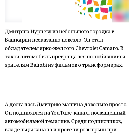
Дмитрию Нуриеву из небольшого городка в
Башкирии несказанно повезло. Он стал
обладателем ярко-желтого Chevrolet Camaro. В
такой автомобиль превращался полюбившийся
зрителям Balmbi из фильмов о трансформерах.
А досталась Дмитрию машина довольно просто.
Он подписался на YouTube-канал, посвященный
автомобильной тематике. Среди подписчиков,
владельцы канала и провели розыгрыш при