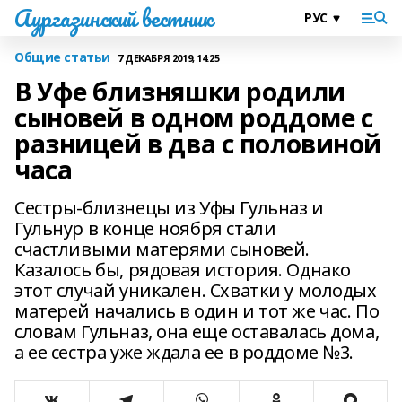
Аургазинский вестник
Общие статьи
7 ДЕКАБРЯ 2019, 14:25
В Уфе близняшки родили
сыновей в одном роддоме с
разницей в два с половиной
часа
Сестры-близнецы из Уфы Гульназ и
Гульнур в конце ноября стали
счастливыми матерями сыновей.
Казалось бы, рядовая история. Однако
этот случай уникален. Схватки у молодых
матерей начались в один и тот же час. По
словам Гульназ, она еще оставалась дома,
а ее сестра уже ждала ее в роддоме №3.