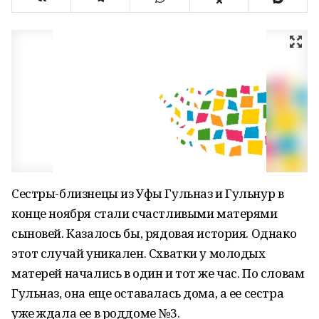
Сестры-близнецы из Уфы Гульназ и Гульнур в
конце ноября стали счастливыми матерями
сыновей. Казалось бы, рядовая история. Однако
этот случай уникален. Схватки у молодых
матерей начались в один и тот же час. По словам
Гульназ, она еще оставалась дома, а ее сестра
уже ждала ее в роддоме №3.