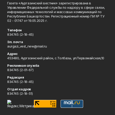
Газета «Аургазинский вестник» зарегистрирована в
Управлении Федеральной службы по надзору в сфере связи,
информационных технологий и массовых коммуникаций по
Республике Башкортостан. Регистрационный номер ПИ № ТУ
02 - 01747 от 19.05.2025 г.
Телефон
834745 (2-18-45)
Эл. почта
aurgazi_vest_new@mail.ru
Адрес
453480, Аургазинский район, с.Толбазы, ул.Первомайская,10
Рекламная служба
834745 (2-01-67)
Редакция
834745 (2-18-45)
Отдел кадров
834745 (2-18-51)