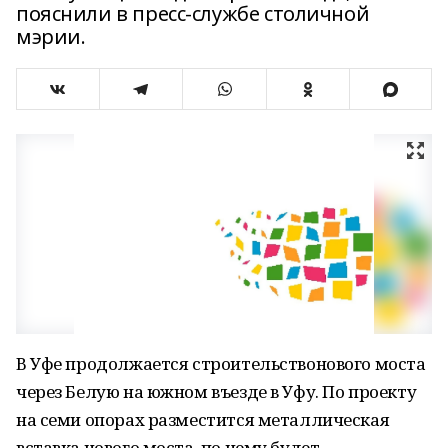
пояснили в пресс-службе столичной
мэрии.
В Уфе продолжается строительствонового моста
через Белую на южном въезде в Уфу. По проекту
на семи опорах разместится металлическая
вставка нового моста, по нему будет