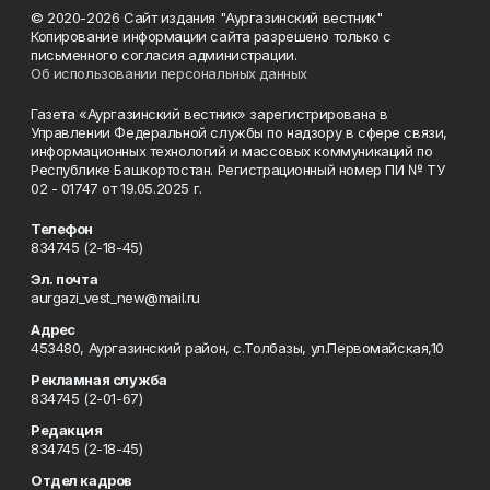
© 2020-2026 Сайт издания "Аургазинский вестник"
Копирование информации сайта разрешено только с
письменного согласия администрации.
Об использовании персональных данных
Газета «Аургазинский вестник» зарегистрирована в
Управлении Федеральной службы по надзору в сфере связи,
информационных технологий и массовых коммуникаций по
Республике Башкортостан. Регистрационный номер ПИ № ТУ
02 - 01747 от 19.05.2025 г.
Телефон
834745 (2-18-45)
Эл. почта
aurgazi_vest_new@mail.ru
Адрес
453480, Аургазинский район, с.Толбазы, ул.Первомайская,10
Рекламная служба
834745 (2-01-67)
Редакция
834745 (2-18-45)
Отдел кадров