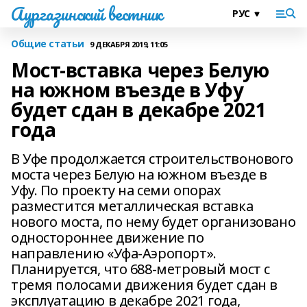
Аургазинский вестник
Общие статьи
9 ДЕКАБРЯ 2019, 11:05
Мост-вставка через Белую
на южном въезде в Уфу
будет сдан в декабре 2021
года
В Уфе продолжается строительствонового
моста через Белую на южном въезде в
Уфу. По проекту на семи опорах
разместится металлическая вставка
нового моста, по нему будет организовано
одностороннее движение по
направлению «Уфа-Аэропорт».
Планируется, что 688-метровый мост с
тремя полосами движения будет сдан в
эксплуатацию в декабре 2021 года,