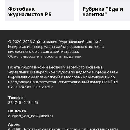
Фотобанк
Рубрика "Еда и
журналистов РБ
напитки"
© 2020-2026 Сайт издания "Аургазинский вестник"
Копирование информации сайта разрешено только с
письменного согласия администрации.
Об использовании персональных данных
Газета «Аургазинский вестник» зарегистрирована в
Управлении Федеральной службы по надзору в сфере связи,
информационных технологий и массовых коммуникаций по
Республике Башкортостан. Регистрационный номер ПИ № ТУ
02 - 01747 от 19.05.2025 г.
Телефон
834745 (2-18-45)
Эл. почта
aurgazi_vest_new@mail.ru
Адрес
453480, Аургазинский район, с.Толбазы, ул.Первомайская,10