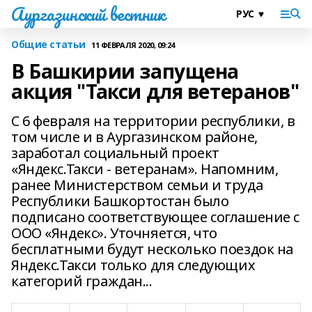
Аургазинский вестник
Общие статьи
11 ФЕВРАЛЯ 2020, 09:24
В Башкирии запущена
акция "Такси для ветеранов"
С 6 февраля на территории республики, в
том числе и в Аургазинском районе,
заработал социальный проект
«Яндекс.Такси - ветеранам». Напомним,
ранее Министерством семьи и труда
Республики Башкортостан было
подписано соответствующее соглашение с
ООО «Яндекс». Уточняется, что
бесплатными будут несколько поездок на
Яндекс.Такси только для следующих
категорий граждан...