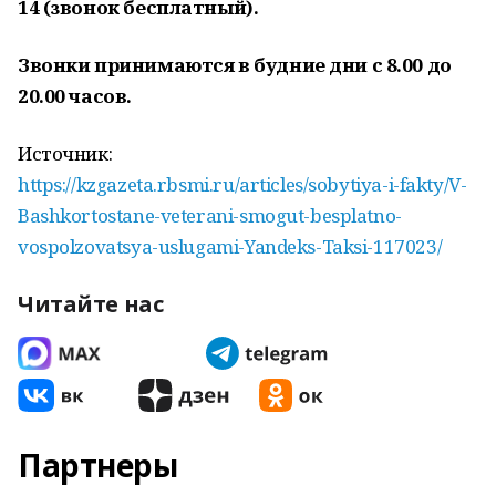
14 (звонок бесплатный).
Звонки принимаются в будние дни с 8.00 до
20.00 часов.
Источник:
https://kzgazeta.rbsmi.ru/articles/sobytiya-i-fakty/V-
Bashkortostane-veterani-smogut-besplatno-
vospolzovatsya-uslugami-Yandeks-Taksi-117023/
Читайте нас
Партнеры