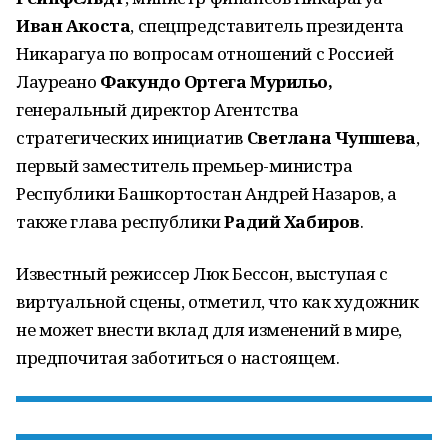
Иван Акоста
, спецпредставитель президента
Никарагуа по вопросам отношений с Россией
Лауреано
Факундо Ортега Мурильо,
генеральный директор Агентства
стратегических инициатив
Светлана Чупшева
,
первый заместитель премьер-министра
Республики Башкортостан Андрей Назаров, а
также глава республики
Радий Хабиров
.
Известный режиссер Люк Бессон, выступая с
виртуальной сцены, отметил, что как художник
не может внести вклад для изменений в мире,
предпочитая заботиться о настоящем.