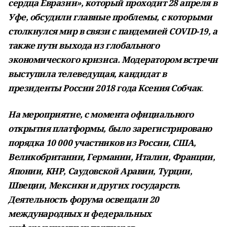
сердца Евразии», который проходит 28 апреля в
Уфе, обсудили главные проблемы, с которыми
столкнулся мир в связи с пандемией COVID-19, а
также пути выхода из глобального
экономического кризиса. Модератором встречи
выступила телеведущая, кандидат в
президенты России 2018 года Ксения Собчак
.
На мероприятие, с момента официального
открытия платформы, было зарегистрировано
порядка 10 000 участников из России, США,
Великобритании, Германии, Италии, Франции,
Японии, КНР, Саудовской Аравии, Турции,
Швеции, Мексики и других государств.
Деятельность форума освещали 20
международных и федеральных