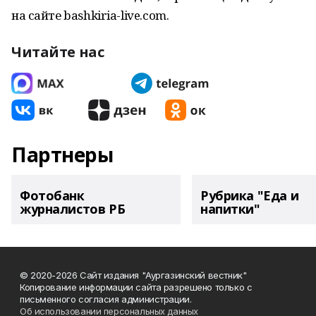
на сайте bashkiria-live.com.
Читайте нас
Партнеры
Фотобанк
Рубрика "Еда и
журналистов РБ
напитки"
© 2020-2026 Сайт издания "Аургазинский вестник"
Копирование информации сайта разрешено только с
письменного согласия администрации.
Об использовании персональных данных