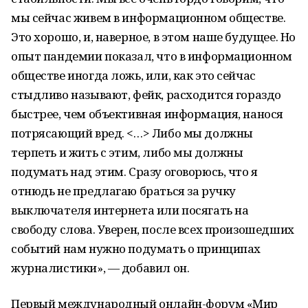
мы сейчас живем в информационном обществе.
Это хорошо, и, наверное, в этом наше будущее. Но
опыт пандемии показал, что в информационном
обществе иногда ложь, или, как это сейчас
стыдливо называют, фейк, расходится гораздо
быстрее, чем объективная информация, нанося
потрясающий вред. <…> Либо мы должны
терпеть и жить с этим, либо мы должны
подумать над этим. Сразу оговорюсь, что я
отнюдь не предлагаю браться за ручку
выключателя интернета или посягать на
свободу слова. Уверен, после всех произошедших
событий нам нужно подумать о принципах
журналистики», — добавил он.
Первый международный онлайн-форум «Мир