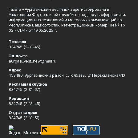
Газета «Аургазинский вестник» зарегистрирована в
Управлении Федеральной службы по надзору в сфере связи,
информационных технологий и массовых коммуникаций по
Республике Башкортостан. Регистрационный номер ПИ № ТУ
02 - 01747 от 19.05.2025 г.
Телефон
834745 (2-18-45)
Эл. почта
aurgazi_vest_new@mail.ru
Адрес
453480, Аургазинский район, с.Толбазы, ул.Первомайская,10
Рекламная служба
834745 (2-01-67)
Редакция
834745 (2-18-45)
Отдел кадров
834745 (2-18-51)