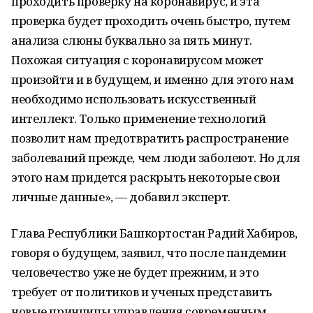
проходить проверку на коронавирус, и эта
проверка будет проходить очень быстро, путем
анализа слюны буквально за пять минут.
Похожая ситуация с коронавирусом может
произойти и в будущем, и именно для этого нам
необходимо использовать искусственный
интеллект. Только применение технологий
позволит нам предотвратить распространение
заболеваний прежде, чем люди заболеют. Но для
этого нам придется раскрыть некоторые свои
личные данные», — добавил эксперт.
Глава Республики Башкортостан Радий Хабиров,
говоря о будущем, заявил, что после пандемии
человечество уже не будет прежним, и это
требует от политиков и ученых представить
новые принципы управления современным