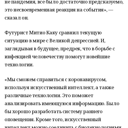
не пандемия, все было достаточно предсказуемо,
это несвоевременная реакция на события», —
сказал он.
Футурист Митио Каку сравнил текущую
ситуацию в мире с Великой депрессией. И,
заглядывая в будущее, предрек, что в борьбе с
инфекцией человечеству помогут новейшие
технологии.
«Мы сможем справиться с коронавирусом,
используя искусственный интеллект, а также
различные технологии. Это поможет
анализировать имеющуюся информацию. Было
бы хорошо разработать систему раннего
оповещения. Кроме того, искусственный
интеллект можно соединить с биотехнологиями.