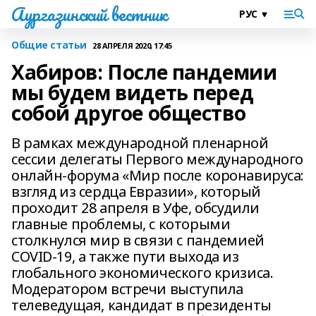
Аургазинский вестник
Общие статьи
28 АПРЕЛЯ 2020, 17:45
Хабиров: После пандемии
мы будем видеть перед
собой другое общество
В рамках международной пленарной
сессии делегаты Первого международного
онлайн-форума «Мир после коронавируса:
взгляд из сердца Евразии», который
проходит 28 апреля в Уфе, обсудили
главные проблемы, с которыми
столкнулся мир в связи с пандемией
COVID-19, а также пути выхода из
глобального экономического кризиса.
Модератором встречи выступила
телеведущая, кандидат в президенты