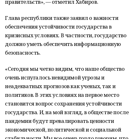
правительств», — отметил Хабиров.
Глава республики также заявил о важности
обеспечения устойчивости государства в
кризисных условиях. В частности, государство
должно уметь обеспечить информационную
безопасность.
«Сегодня мы четко видим, что наше общество
очень испугалось невидимой угрозы и
неадекватных прогнозов как ученых, так и
политиков. В этих условиях на первое место
становится вопрос сохранения устойчивости
государства. И, на мой взгляд, в обществе после
пандемии будут превалировать ценности
экономической, политической и социальной
стабильности. Мы все очень гордо говорим, что