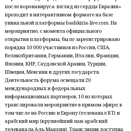
после коронавируса: взгляд из сердца Евразии»
проходит в интерактивном формате на базе
уникальной платформы bashkiria-live.com. На
мероприятие, с момента официального
открытия платформы, было зарегистрировано
порядка 10 000 участников из России, США,
Великобритании, Германии, Италии, Франции,
Японии, КНР, Саудовской Аравии, Турции,
Швеции, Мексики и других государств.
Деятельность форума освещали 20
международных и федеральных
информационных партнеров, 10 из которых
транслировали мероприятие в прямом эфире; в
том числе на Россию и Европу (телеканал RT) и
арабский мир (крупнейший пан-арабский
телеканала Аль-Маядин). Трансляция доступна