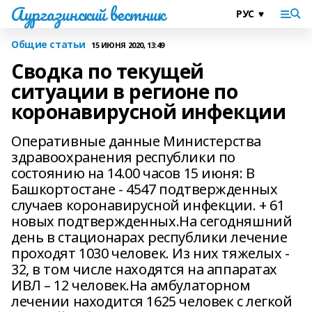
Аургазинский вестник
Общие статьи
15 ИЮНЯ 2020, 13:49
Сводка по текущей
ситуации в регионе по
коронавирусной инфекции
Оперативные данные Министерства
здравоохранения республики по
состоянию на 14.00 часов 15 июня: В
Башкортостане - 4547 подтвержденных
случаев коронавирусной инфекции. + 61
новых подтвержденных.На сегодняшний
день в стационарах республики лечение
проходят 1030 человек. Из них тяжелых -
32, в том числе находятся на аппаратах
ИВЛ – 12 человек.На амбулаторном
лечении находится 1625 человек с легкой