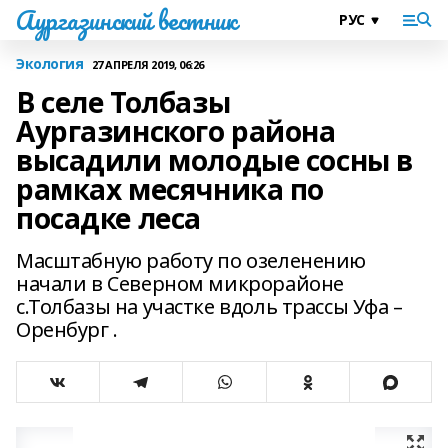
Аургазинский вестник
Экология
27 АПРЕЛЯ 2019, 06:26
В селе Толбазы
Аургазинского района
высадили молодые сосны в
рамках месячника по
посадке леса
Масштабную работу по озеленению
начали в Северном микрорайоне
с.Толбазы на участке вдоль трассы Уфа –
Оренбург .