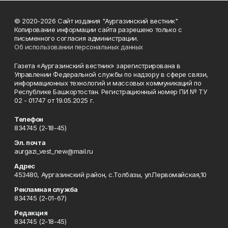
© 2020-2026 Сайт издания "Аургазинский вестник"
Копирование информации сайта разрешено только с
письменного согласия администрации.
Об использовании персональных данных
Газета «Аургазинский вестник» зарегистрирована в
Управлении Федеральной службы по надзору в сфере связи,
информационных технологий и массовых коммуникаций по
Республике Башкортостан. Регистрационный номер ПИ № ТУ
02 - 01747 от 19.05.2025 г.
Телефон
834745 (2-18-45)
Эл. почта
aurgazi_vest_new@mail.ru
Адрес
453480, Аургазинский район, с.Толбазы, ул.Первомайская,10
Рекламная служба
834745 (2-01-67)
Редакция
834745 (2-18-45)