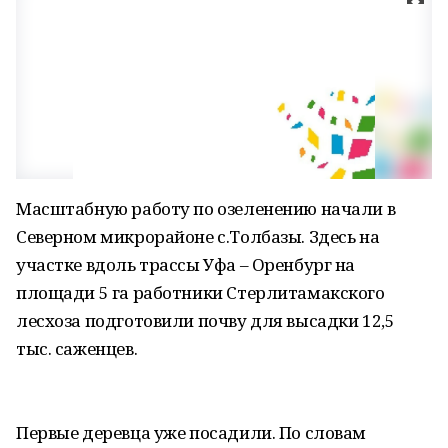
Масштабную работу по озеленению начали в
Северном микрорайоне с.Толбазы. Здесь на
участке вдоль трассы Уфа – Оренбург на
площади 5 га работники Стерлитамакского
лесхоза подготовили почву для высадки 12,5
тыс. саженцев.
Первые деревца уже посадили. По словам