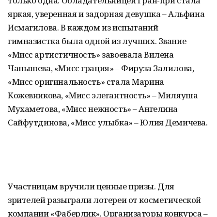
только одна. Обладательницей Гран-при стала
яркая, уверенная и задорная девушка – Альфина
Исмагилова. В каждом из испытаний
гимназистка была одной из лучших. Звание
«Мисс артистичность» завоевала Вилена
Чанышева, «Мисс грация» – Фируза Залилова,
«Мисс оригинальность» стала Марина
Кожевникова, «Мисс элегантность» – Миляуша
Мухаметова, «Мисс нежность» – Ангелина
Сайфутдинова, «Мисс улыбка» – Юлия Демичева.
Участницам вручили ценные призы. Для
зрителей разыграли лотереи от косметической
компании «Фаберлик». Организаторы конкурса –