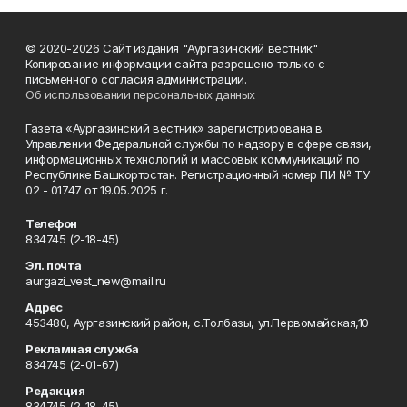
© 2020-2026 Сайт издания "Аургазинский вестник"
Копирование информации сайта разрешено только с
письменного согласия администрации.
Об использовании персональных данных
Газета «Аургазинский вестник» зарегистрирована в
Управлении Федеральной службы по надзору в сфере связи,
информационных технологий и массовых коммуникаций по
Республике Башкортостан. Регистрационный номер ПИ № ТУ
02 - 01747 от 19.05.2025 г.
Телефон
834745 (2-18-45)
Эл. почта
aurgazi_vest_new@mail.ru
Адрес
453480, Аургазинский район, с.Толбазы, ул.Первомайская,10
Рекламная служба
834745 (2-01-67)
Редакция
834745 (2-18-45)