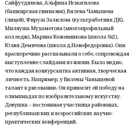
Сайфутдинова, Альфина Исмагилова
(башкирская гимназия), Вилена Чанышева
(лицей), Фируза Залилова (культработник ДК),
Миляуша Мухаметова (многопрофильный
колледж), Марина Кожевникова (школа №2),
Юлия Демичева (школа д.Новофедоровка). Они
красноречиво рассказывали о себе, сопровождая
выступление слайдами из жизни. Было видно,
что каждая конкурсантка активная, творческая
личность. Например, у Вилены Чанышевой
талант к рисованию. Он приносит ей победу на
олимпиадах по изобразительному искусству.
Девушка – постоянная участница районных,
республиканских и всероссийских научно-
практических конференций.