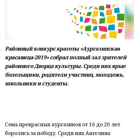
Районный конкурс красоты «Аургазинская
красавица-2019» собрал полный зал зрителей
районного Дворца культуры. Среди них ярые
болельщики, родители участниц, молодежь,
школьники и студенты.
Семь прекрасных аургазинок от 16 до 20 лет
боролись за победу. Среди них Ангелина