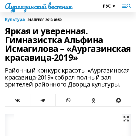
Аургазинский вестник
Культура
24 АПРЕЛЯ 2019, 05:50
Яркая и уверенная.
Гимназистка Альфина
Исмагилова – «Аургазинская
красавица-2019»
Районный конкурс красоты «Аургазинская
красавица-2019» собрал полный зал
зрителей районного Дворца культуры.