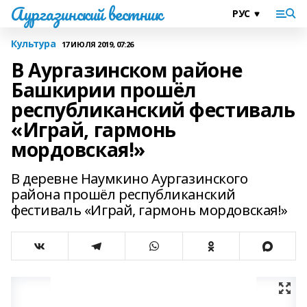
Аургазинский вестник
Культура
17 ИЮЛЯ 2019, 07:26
В Аургазинском районе
Башкирии прошёл
республиканский фестиваль
«Играй, гармонь
мордовская!»
В деревне Наумкино Аургазинского
района прошёл республиканский
фестиваль «Играй, гармонь мордовская!»