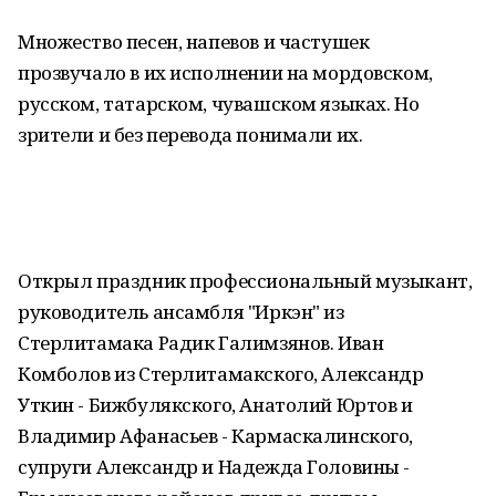
Множество песен, напевов и частушек
прозвучало в их исполнении на мордовском,
русском, татарском, чувашском языках. Но
зрители и без перевода понимали их.
Открыл праздник профессиональный музыкант,
руководитель ансамбля "Иркэн" из
Стерлитамака Радик Галимзянов. Иван
Комболов из Стерлитамакского, Александр
Уткин - Бижбулякского, Анатолий Юртов и
Владимир Афанасьев - Кармаскалинского,
супруги Александр и Надежда Головины -