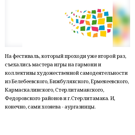
На фестиваль, который проходи уже второй раз,
съехались мастера игры на гармони и
коллективы художественной самодеятельности
из Белебеевского, Бижбулякского, Ермекеевского,
Кармаскалинского, Стерлитамакского,
Федоровского районов и г.Стерлитамака. И,
конечно, сами хозяева - аургазинцы.