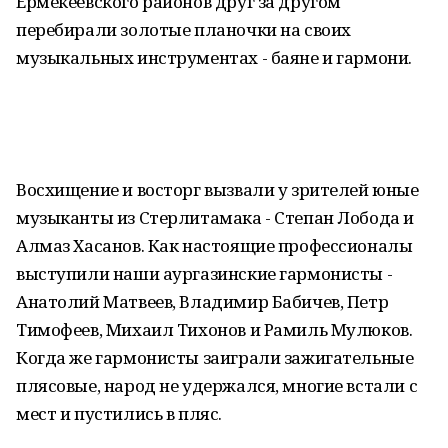
Ермекеевского районов друг за другом
перебирали золотые планочки на своих
музыкальных инструментах - баяне и гармони.
Восхищение и восторг вызвали у зрителей юные
музыканты из Стерлитамака - Степан Лобода и
Алмаз Хасанов. Как настоящие профессионалы
выступили наши аургазинские гармонисты -
Анатолий Матвеев, Владимир Бабичев, Петр
Тимофеев, Михаил Тихонов и Рамиль Мулюков.
Когда же гармонисты заиграли зажигательные
плясовые, народ не удержался, многие встали с
мест и пустились в пляс.