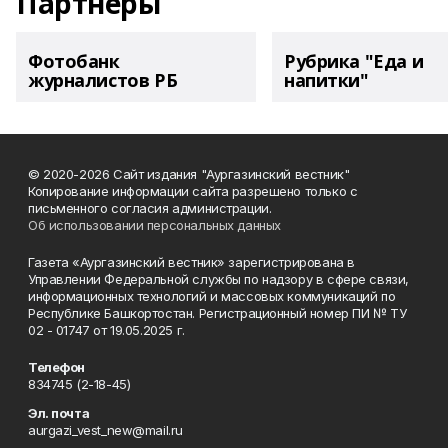
Партнеры
Фотобанк
Рубрика "Еда и
журналистов РБ
напитки"
© 2020-2026 Сайт издания "Аургазинский вестник"
Копирование информации сайта разрешено только с
письменного согласия администрации.
Об использовании персональных данных
Газета «Аургазинский вестник» зарегистрирована в
Управлении Федеральной службы по надзору в сфере связи,
информационных технологий и массовых коммуникаций по
Республике Башкортостан. Регистрационный номер ПИ № ТУ
02 - 01747 от 19.05.2025 г.
Телефон
834745 (2-18-45)
Эл. почта
aurgazi_vest_new@mail.ru