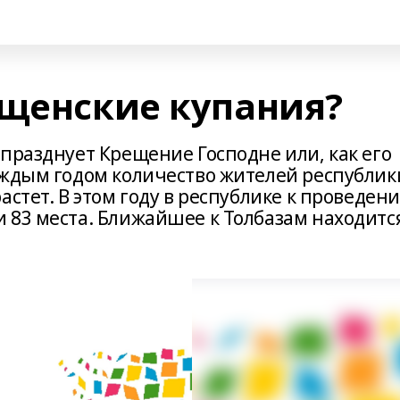
ещенские купания?
празднует Крещение Господне или, как его
аждым годом количество жителей республик
астет. В этом году в республике к проведен
83 места. Ближайшее к Толбазам находится