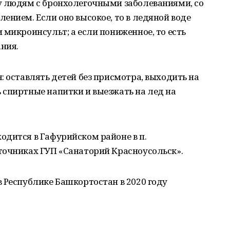
у людям с бронхолегочными заболеваниями, со
ением. Если оно высокое, то в ледяной воде
 микроинсульт; а если пониженное, то есть
ания.
: оставлять детей без присмотра, выходить на
 спиртные напитки и выезжать на лед на
одится в Гафурийском районе в п.
точниках ГУП «Санаторий Красноусольск».
 Республике Башкортостан в 2020 году