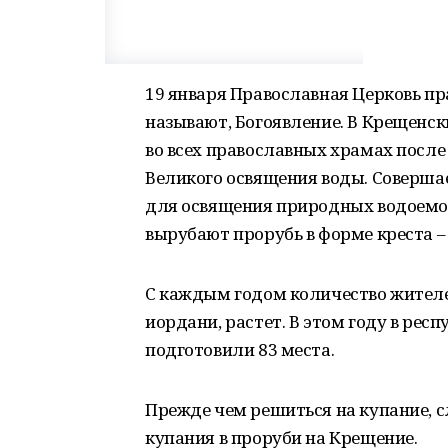
19 января Православная Церковь пр
называют, Богоявление. В Крещенск
во всех православных храмах посл
Великого освящения воды. Соверша
для освящения природных водоемов.
вырубают прорубь в форме креста –
С каждым годом количество жителе
иордани, растет. В этом году в ре
подготовили 83 места.
Прежде чем решиться на купание, 
купания в проруби на Крещение.