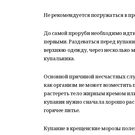
Не рекомендуется погружаться в пр
До самой проруби необходимо идти 
первыми. Раздеваться перед купани
верхнюю одежду, через несколько м
купальника.
Основной причиной несчастных случ
как организм не может возместить 
растереть тело жирным кремом или
купания нужно сначала хорошо рас
горячее питье.
Купание в крещенские морозы поле