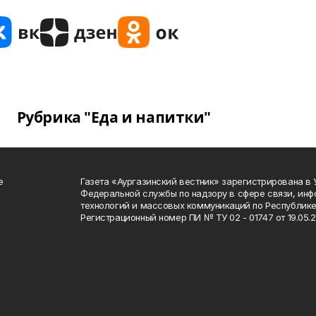
Рубрика "Еда и напитки"
е
Газета «Аургазинский вестник» зарегистрирована в
Федеральной службы по надзору в сфере связи, ин
технологий и массовых коммуникаций по Республике
Регистрационный номер ПИ № ТУ 02 - 01747 от 19.05.2