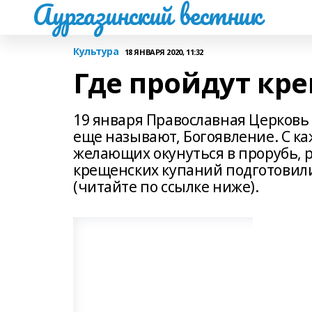
Аургазинский вестник
Культура
18 ЯНВАРЯ 2020, 11:32
Где пройдут кр
19 января Православная Церковь 
еще называют, Богоявление. С к
желающих окунуться в прорубь, р
крещенских купаний подготовили 
(читайте по ссылке ниже).