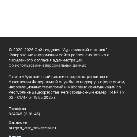
© 2020-2026 Сайт издания "Аургазинский вестник"
Копирование информации сайта разрешено только с
письменного согласия администрации.
Об использовании персональных данных
Газета «Аургазинский вестник» зарегистрирована в
Управлении Федеральной службы по надзору в сфере связи,
информационных технологий и массовых коммуникаций по
Республике Башкортостан. Регистрационный номер ПИ № ТУ
02 - 01747 от 19.05.2025 г.
Телефон
834745 (2-18-45)
Эл. почта
aurgazi_vest_new@mail.ru
Адрес