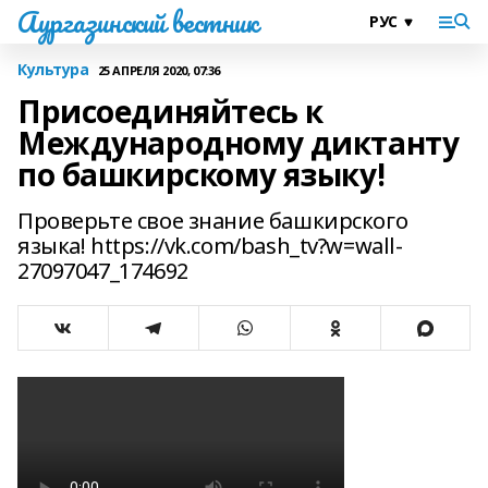
Аургазинский вестник
Культура
25 АПРЕЛЯ 2020, 07:36
Присоединяйтесь к
Международному диктанту
по башкирскому языку!
Проверьте свое знание башкирского
языка! https://vk.com/bash_tv?w=wall-
27097047_174692