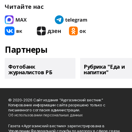
Читайте нас
Партнеры
Фотобанк
Рубрика "Еда и
журналистов РБ
напитки"
© 2020-2026 Сайт издания "Аургазинский вестник"
Копирование информации сайта разрешено только с
письменного согласия администрации.
Об использовании персональных данных
Газета «Аургазинский вестник» зарегистрирована в
Управлении Федеральной службы по надзору в сфере связи,