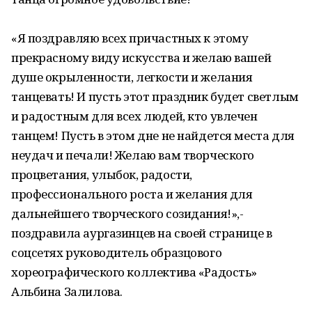
«Я поздравляю всех причастных к этому
прекрасному виду искусства и желаю вашей
душе окрыленности, легкости и желания
танцевать! И пусть этот праздник будет светлым
и радостным для всех людей, кто увлечен
танцем! Пусть в этом дне не найдется места для
неудач и печали! Желаю вам творческого
процветания, улыбок, радости,
профессионального роста и желания для
дальнейшего творческого созидания!»,-
поздравила аургазинцев на своей странице в
соцсетях руководитель образцового
хореографического коллектива «Радость»
Альбина Залилова.