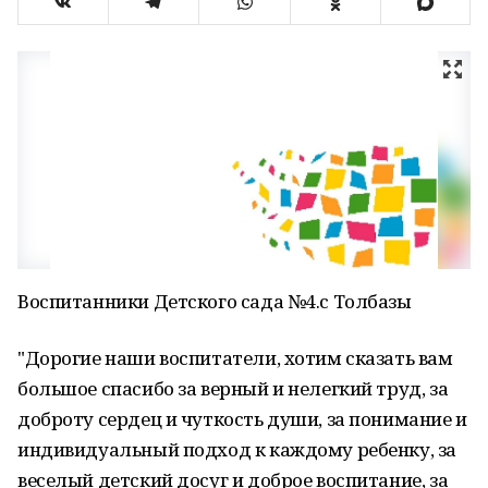
Воспитанники Детского сада №4.с Толбазы
"Дорогие наши воспитатели, хотим сказать вам
большое спасибо за верный и нелегкий труд, за
доброту сердец и чуткость души, за понимание и
индивидуальный подход к каждому ребенку, за
веселый детский досуг и доброе воспитание, за