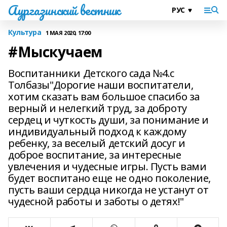
Аургазинский вестник
Культура
1 МАЯ 2020, 17:00
#Мыскучаем
Воспитанники Детского сада №4.с
Толбазы"Дорогие наши воспитатели,
хотим сказать вам большое спасибо за
верный и нелегкий труд, за доброту
сердец и чуткость души, за понимание и
индивидуальный подход к каждому
ребенку, за веселый детский досуг и
доброе воспитание, за интересные
увлечения и чудесные игры. Пусть вами
будет воспитано еще не одно поколение,
пусть ваши сердца никогда не устанут от
чудесной работы и заботы о детях!"