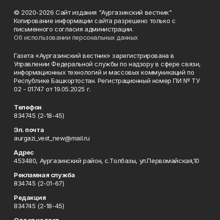
© 2020-2026 Сайт издания "Аургазинский вестник"
Копирование информации сайта разрешено только с
письменного согласия администрации.
Об использовании персональных данных
Газета «Аургазинский вестник» зарегистрирована в
Управлении Федеральной службы по надзору в сфере связи,
информационных технологий и массовых коммуникаций по
Республике Башкортостан. Регистрационный номер ПИ № ТУ
02 - 01747 от 19.05.2025 г.
Телефон
834745 (2-18-45)
Эл. почта
aurgazi_vest_new@mail.ru
Адрес
453480, Аургазинский район, с.Толбазы, ул.Первомайская,10
Рекламная служба
834745 (2-01-67)
Редакция
834745 (2-18-45)