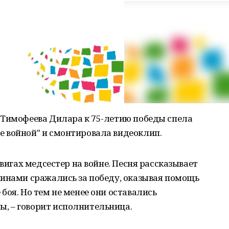
 Тимофеева Дилара к 75-летию победы спела
 войной" и смонтировала видеоклип.
двигах медсестер на войне. Песня рассказывает
чинами сражались за победу, оказывая помощь
боя. Но тем не менее они оставались
, – говорит исполнительница.