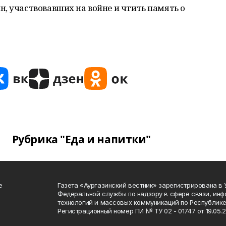
, участвовавших на войне и чтить память о
Рубрика "Еда и напитки"
е
Газета «Аургазинский вестник» зарегистрирована в
Федеральной службы по надзору в сфере связи, ин
технологий и массовых коммуникаций по Республике
Регистрационный номер ПИ № ТУ 02 - 01747 от 19.05.2