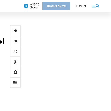
+15 °С
ВКонтакте
Ясно
ы