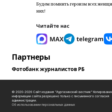
Будем помнить героизм всех женщин
них!
Читайте нас
Партнеры
Фотобанк журналистов РБ
© 2020-2026 Сайт издания "Аургазинский вестник" Копировани
информации сайта разрешено только с письменного согласия
администрации.
Об использовании персональных данных