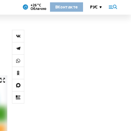
+26 °С
ВКонтакте
Облачно