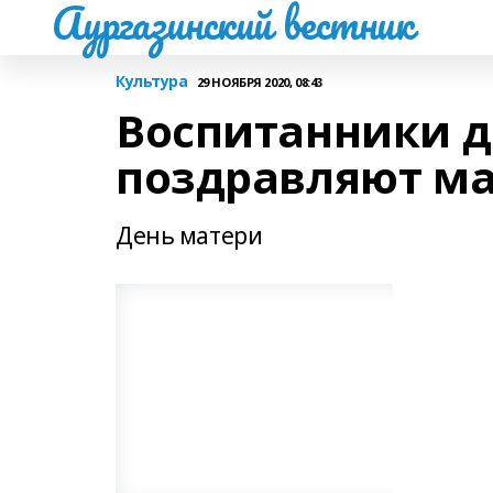
Аургазинский вестник
Культура
29 НОЯБРЯ 2020, 08:43
Воспитанники д
поздравляют ма
День матери