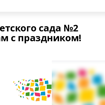
етского сада №2
м с праздником!