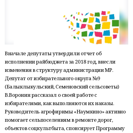
Вначале депутаты утвердили отчет об
исполнении райбюджета за 2018 год, внесли
изменения в структуру администрации МР.
Депутат от избирательного округа №9
(Балыклыкульский, Семеновский сельсоветы)
В.Воронин рассказал о своей работе с
избирателями, как выполняются их наказы.
Руководитель агрофиримы «Наумкино» активно
помогает сельпоселениям в ремонте дорог,
объектов соцкультбыта, спонсирует Программу