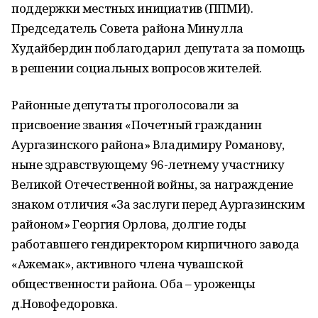
поддержки местных инициатив (ППМИ).
Председатель Совета района Минулла
Худайбердин поблагодарил депутата за помощь
в решении социальных вопросов жителей.
Районные депутаты проголосовали за
присвоение звания «Почетный гражданин
Аургазинского района» Владимиру Романову,
ныне здравствующему 96-летнему участнику
Великой Отечественной войны, за награждение
знаком отличия «За заслуги перед Аургазинским
районом» Георгия Орлова, долгие годы
работавшего гендиректором кирпичного завода
«Ажемак», активного члена чувашской
общественности района. Оба – уроженцы
д.Новофедоровка.