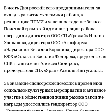
В честь Дня российского предпринимателя, за
вклад в развитие экономики района, в
реализацию ППМИ и успешное ведение бизнеса
Почетной грамотой администрации района
наградили директора ООО СП «Урожай» Ильгиза
Ханнанова, директора ООО «Агрофирма
«Наумкино» Виталия Воронина, директора ООО
КФХ «Салават» Василия Федорова, председателя
СПК «Таштамак» Алексея Сидорова,
председателя СПК «Урал» Рамиля Иштуганова.
За оказание спонсорской помощи в проведении
социально-культурных мероприятий и активное
участие в общественной жизни района такой же
награды удостоились гендиректор ООО
«Кирпичный завод «Ажемак» Наиль Сагадиев,