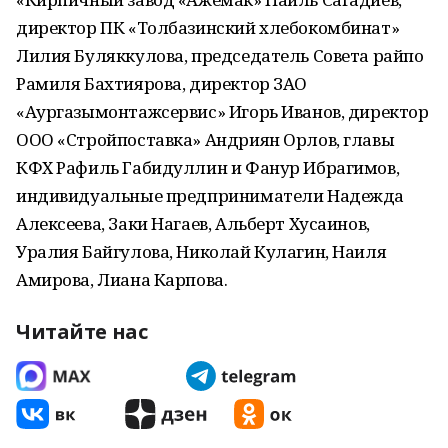
директор ПК «Толбазинский хлебокомбинат»
Лилия Буляккулова, председатель Совета райпо
Рамиля Бахтиярова, директор ЗАО
«Аургазымонтажсервис» Игорь Иванов, директор
ООО «Стройпоставка» Андриян Орлов, главы
КФХ Рафиль Габидуллин и Фанур Ибрагимов,
индивидуальные предприниматели Надежда
Алексеева, Заки Нагаев, Альберт Хусаинов,
Уралия Байгулова, Николай Кулагин, Наиля
Амирова, Лиана Карпова.
Читайте нас