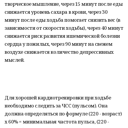
творческое мышление, через 15 минут после еды
снижается уровень сахара в крови, через 30
минут после еды ходьба помогает снизить вес (в
зависимости от скорости ходьбы), через 40 минут
снижается риск развития ишемической болезни
сердца у пожилых, через 90 минут на свежем
воздухе снижается количество депрессивных
мыслей.
Для хорошей кардиотренировки при ходьбе
необходимо следить за ЧСС (пульсом). Она
должна определяться по формуле (220 - возраст)
х 60% = минимальная частота пульса, (220 -