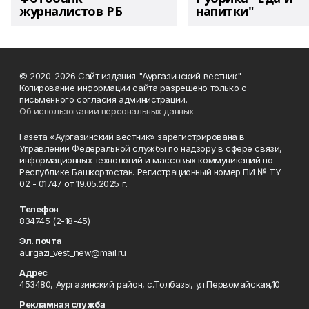
журналистов РБ
напитки"
© 2020-2026 Сайт издания "Аургазинский вестник"
Копирование информации сайта разрешено только с
письменного согласия администрации.
Об использовании персональных данных
Газета «Аургазинский вестник» зарегистрирована в
Управлении Федеральной службы по надзору в сфере связи,
информационных технологий и массовых коммуникаций по
Республике Башкортостан. Регистрационный номер ПИ № ТУ
02 - 01747 от 19.05.2025 г.
Телефон
834745 (2-18-45)
Эл. почта
aurgazi_vest_new@mail.ru
Адрес
453480, Аургазинский район, с.Толбазы, ул.Первомайская,10
Рекламная служба