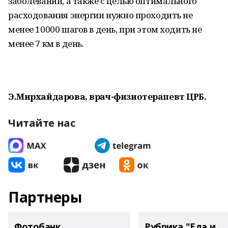
заболеваний, а также с целью оптимального
расходования энергии нужно проходить не
менее 10000 шагов в день, при этом ходить не
менее 7 км в день.
Э.Мирхайдарова, врач-физиотерапевт ЦРБ.
Читайте нас
Партнеры
Фотобанк
Рубрика "Еда и