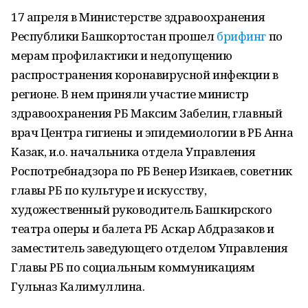
17 апреля в Министерстве здравоохранения
Республики Башкортостан прошел
брифинг
по
мерам профилактики и недопущению
распространения коронавирусной инфекции в
регионе. В нем приняли участие министр
здравоохранения РБ Максим Забелин, главный
врач Центра гигиены и эпидемиологии в РБ Анна
Казак, и.о. начальника отдела Управления
Роспотребнадзора по РБ Венер Изикаев, советник
главы РБ по культуре и искусству,
художественный руководитель Башкирского
театра оперы и балета РБ Аскар Абдразаков и
заместитель заведующего отделом Управления
Главы РБ по социальным коммуникациям
Гульназ Калимуллина.