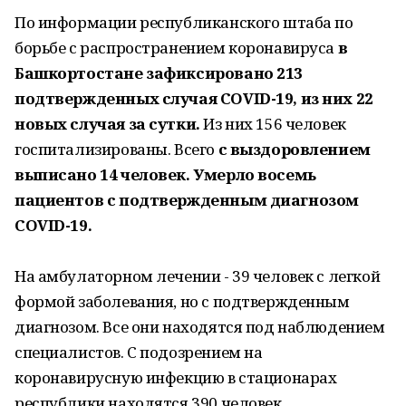
По информации республиканского штаба по
борьбе с распространением коронавируса
в
Башкортостане зафиксировано 213
подтвержденных случая COVID-19, из них 22
новых случая за сутки.
Из них 156 человек
госпитализированы. Всего
с выздоровлением
выписано 14 человек. Умерло восемь
пациентов с подтвержденным диагнозом
COVID-19.
На амбулаторном лечении - 39 человек с легкой
формой заболевания, но с подтвержденным
диагнозом. Все они находятся под наблюдением
специалистов. С подозрением на
коронавирусную инфекцию в стационарах
республики находятся 390 человек.