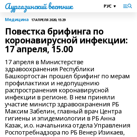
Аургазинский вестник
Медицина
17 АПРЕЛЯ 2020, 15:29
Повестка брифинга по
коронавирусной инфекции:
17 апреля, 15.00
17 апреля в Министерстве
здравоохранения Республики
Башкортостан прошел брифинг по мерам
профилактики и недопущению
распространения коронавирусной
инфекции в регионе. В нем приняли
участие министр здравоохранения РБ
Максим Забелин, главный врач Центра
гигиены и эпидемиологии в РБ Анна
Казак, и.о. начальника отдела Управления
Роспотребнадзора по РБ Венер Изикаев,