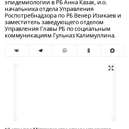
эпидемиологии в РБ Анна Казак, и.о.
начальника отдела Управления
Роспотребнадзора по РБ Венер Изикаев и
заместитель заведующего отделом
Управления Главы РБ по социальным
коммуникациям Гульназ Калимуллина.