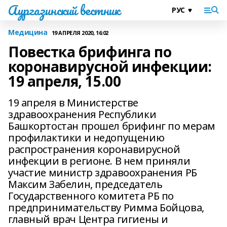
Аургазинский вестник
Медицина
19 АПРЕЛЯ 2020, 16:02
Повестка брифинга по
коронавирусной инфекции:
19 апреля, 15.00
19 апреля в Министерстве
здравоохранения Республики
Башкортостан прошел брифинг по мерам
профилактики и недопущению
распространения коронавирусной
инфекции в регионе. В нем приняли
участие министр здравоохранения РБ
Максим Забелин, председатель
Государственного комитета РБ по
предпринимательству Римма Бойцова,
главный врач Центра гигиены и