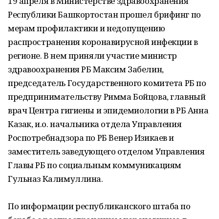
19 апреля в Министерстве здравоохранения
Республики Башкортостан прошел брифинг по
мерам профилактики и недопущению
распространения коронавирусной инфекции в
регионе. В нем приняли участие министр
здравоохранения РБ Максим Забелин,
председатель Государственного комитета РБ по
предпринимательству Римма Бойцова, главный
врач Центра гигиены и эпидемиологии в РБ Анна
Казак, и.о. начальника отдела Управления
Роспотребнадзора по РБ Венер Изикаев и
заместитель заведующего отделом Управления
Главы РБ по социальным коммуникациям
Гульназ Калимуллина.
По информации республиканского штаба по