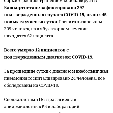
борьбе с распространением коронавируса
в
Башкортостане зафиксировано 297
подтвержденных случаев COVID-19, из них 45
новых случаев за сутки
. Госпитализированы
209 человек, на амбулаторном лечении
находятся 62 пациента.
Всего умерло 12 пациентов с
подтвержденным диагнозом COVID-19.
За прошедшие сутки с диагнозом внебольничная
пневмония госпитализировано 24 человека. Все
обследованы на COVID-19.
Специалистами Центра гигиены и
эпидемиологии в РБ и лабораторий