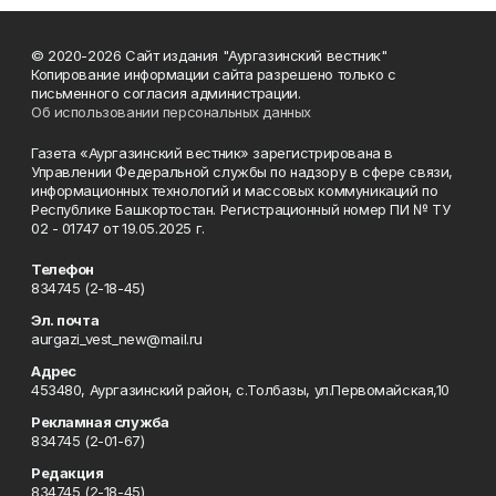
© 2020-2026 Сайт издания "Аургазинский вестник"
Копирование информации сайта разрешено только с
письменного согласия администрации.
Об использовании персональных данных
Газета «Аургазинский вестник» зарегистрирована в
Управлении Федеральной службы по надзору в сфере связи,
информационных технологий и массовых коммуникаций по
Республике Башкортостан. Регистрационный номер ПИ № ТУ
02 - 01747 от 19.05.2025 г.
Телефон
834745 (2-18-45)
Эл. почта
aurgazi_vest_new@mail.ru
Адрес
453480, Аургазинский район, с.Толбазы, ул.Первомайская,10
Рекламная служба
834745 (2-01-67)
Редакция
834745 (2-18-45)