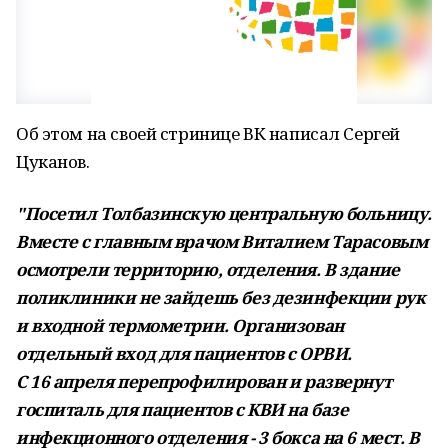
Об этом на своей стринице ВК написал Сергей
Цуканов.
"Посетил Толбазинскую центральную больницу.
Вместе с главным врачом Виталием Тарасовым
осмотрели территорию, отделения. В здание
поликлиники не зайдешь без дезинфекции рук
и входной термометрии. Организован
отдельный вход для пациентов с ОРВИ.
С 16 апреля перепрофилирован и развернут
госпиталь для пациентов с КВИ на базе
инфекционного отделения - 3 бокса на 6 мест. В