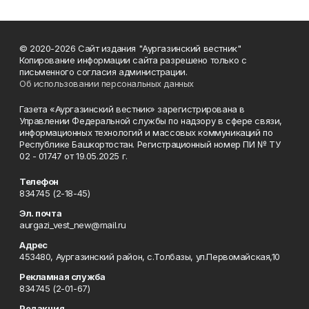
© 2020-2026 Сайт издания "Аургазинский вестник"
Копирование информации сайта разрешено только с
письменного согласия администрации.
Об использовании персональных данных
Газета «Аургазинский вестник» зарегистрирована в
Управлении Федеральной службы по надзору в сфере связи,
информационных технологий и массовых коммуникаций по
Республике Башкортостан. Регистрационный номер ПИ № ТУ
02 - 01747 от 19.05.2025 г.
Телефон
834745 (2-18-45)
Эл. почта
aurgazi_vest_new@mail.ru
Адрес
453480, Аургазинский район, с.Толбазы, ул.Первомайская,10
Рекламная служба
834745 (2-01-67)
Редакция