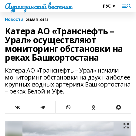
Аургазинский вестник
Новости
28 МАЯ , 04:24
Катера АО «Транснефть –
Урал» осуществляют
мониторинг обстановки на
реках Башкортостана
Катера АО «Транснефть – Урал» начали
мониторинг обстановки на двух наиболее
крупных водных артериях Башкортостана
– реках Белой и Уфе.