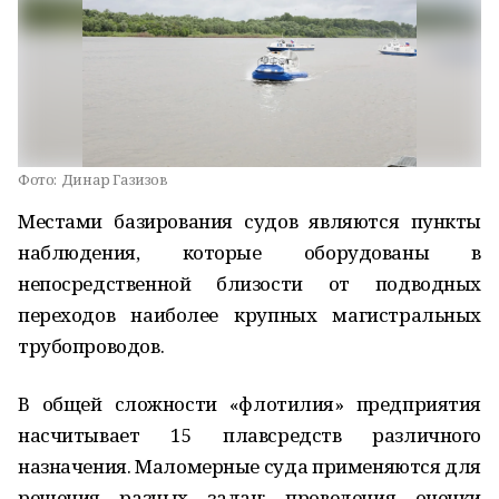
Фото:
Динар Газизов
Местами базирования судов являются пункты
наблюдения, которые оборудованы в
непосредственной близости от подводных
переходов наиболее крупных магистральных
трубопроводов.
В общей сложности «флотилия» предприятия
насчитывает 15 плавсредств различного
назначения. Маломерные суда применяются для
решения разных задач: проведения оценки