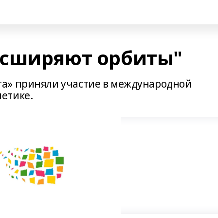
асширяют орбиты"
а» приняли участие в международной
етике.