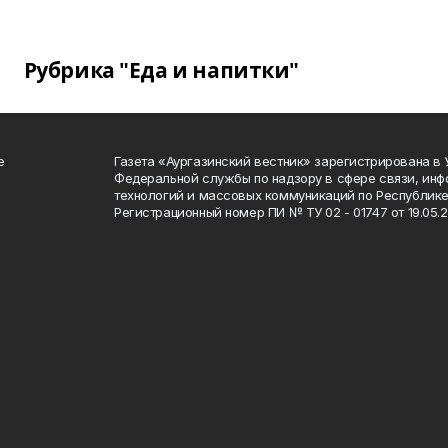
Рубрика "Еда и напитки"
е
Газета «Аургазинский вестник» зарегистрирована в
Федеральной службы по надзору в сфере связи, ин
технологий и массовых коммуникаций по Республике
Регистрационный номер ПИ № ТУ 02 - 01747 от 19.05.2