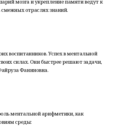
арий мозга и укрепление памяти ведут к
 смежных отраслях знаний.
воих воспитанников. Успех в ментальной
своих силах. Они быстрее решают задачи,
Файруза Фаниновна.
роль ментальной арифметики, как
овиям среды: