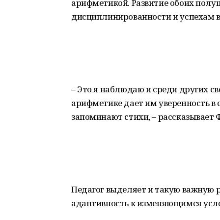
арифметикой. Развитие обоих полуш
дисциплинированности и успехам в
– Это я наблюдаю и среди других с
арифметике дает им уверенность в 
запоминают стихи, – рассказывает 
Педагог выделяет и такую важную 
адаптивность к изменяющимся усл