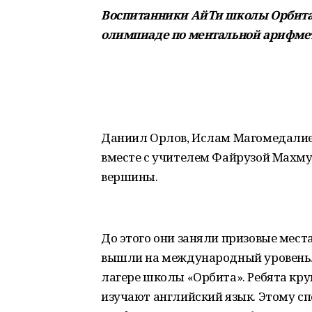
Воспитанники АйТи школы Орбита
олимпиаде по ментальной арифме
Даниил Орлов, Ислам Магомедалиев
вместе с учителем Файрузой Махму
вершины.
До этого они заняли призовые мест
вышли на международный уровень. 
лагере школы «Орбита». Ребята кр
изучают английский язык. Этому с