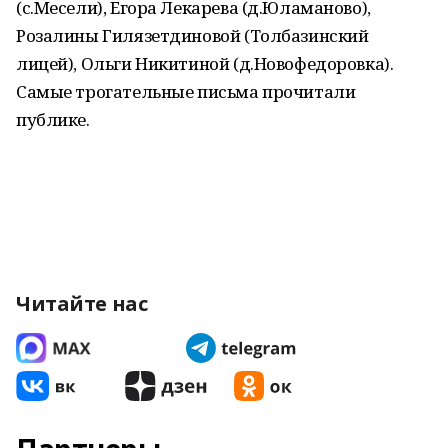
(с.Месели), Егора Лекарева (д.Юламаново),
Розалины Гилязетдиновой (Толбазинский
лицей), Ольги Никитиной (д.Новофедоровка).
Самые трогательные письма прочитали
публике.
Читайте нас