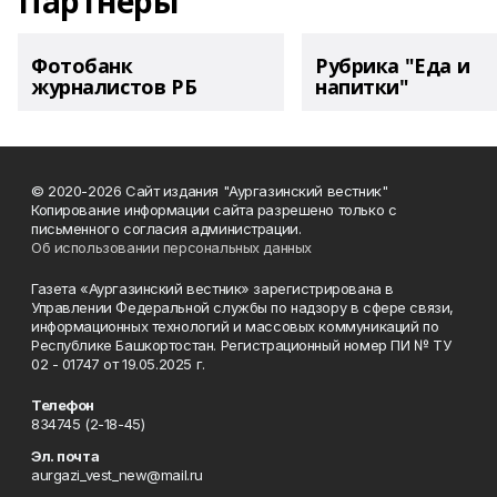
Партнеры
Фотобанк
Рубрика "Еда и
журналистов РБ
напитки"
© 2020-2026 Сайт издания "Аургазинский вестник"
Копирование информации сайта разрешено только с
письменного согласия администрации.
Об использовании персональных данных
Газета «Аургазинский вестник» зарегистрирована в
Управлении Федеральной службы по надзору в сфере связи,
информационных технологий и массовых коммуникаций по
Республике Башкортостан. Регистрационный номер ПИ № ТУ
02 - 01747 от 19.05.2025 г.
Телефон
834745 (2-18-45)
Эл. почта
aurgazi_vest_new@mail.ru