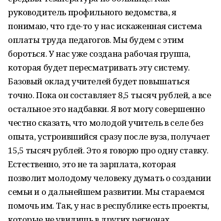
руководитель профильного ведомства, я
понимаю, что где-то у нас искаженная система
оплаты труда педагогов. Мы будем с этим
бороться. У нас уже создана рабочая группа,
которая будет пересматривать эту систему.
Базовый оклад учителей будет повышаться
точно. Пока он составляет 8,5 тысяч рублей, а все
остальное это надбавки. Я вот могу совершенно
честно сказать, что молодой учитель в селе без
опыта, устроившийся сразу после вуза, получает
15,5 тысяч рублей. Это я говорю про одну ставку.
Естественно, это не та зарплата, которая
позволит молодому человеку думать о создании
семьи и о дальнейшем развитии. Мы стараемся
помочь им. Так, у нас в республике есть проекты,
которые не увидишь в других регионах.