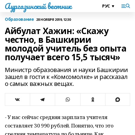
Аургазинский вестник
Образование
28 НОЯБРЯ 2019, 12:30
Айбулат Хажин: «Скажу
честно, в Башкирии
молодой учитель без опыта
получает всего 15,5 тысяч»
Министр образования и науки Башкирии
зашел в гости к «Комсомолке» и рассказал
о самых важных вещах.
- У нас сейчас средняя зарплата учителя
составляет 30 990 рублей. Понятно, что это
средняя температура по больнице. Как