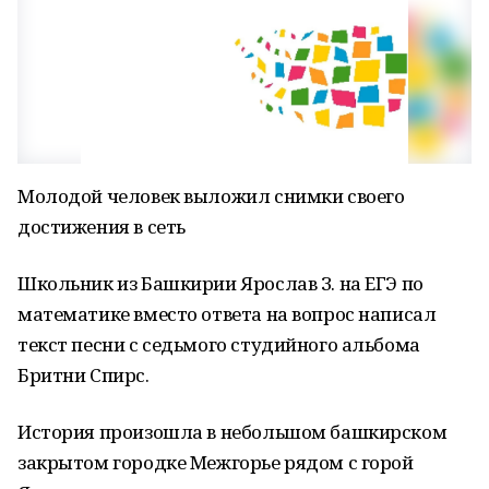
Молодой человек выложил снимки своего
достижения в сеть
Школьник из Башкирии Ярослав З. на ЕГЭ по
математике вместо ответа на вопрос написал
текст песни с седьмого студийного альбома
Бритни Спирс.
История произошла в небольшом башкирском
закрытом городке Межгорье рядом с горой