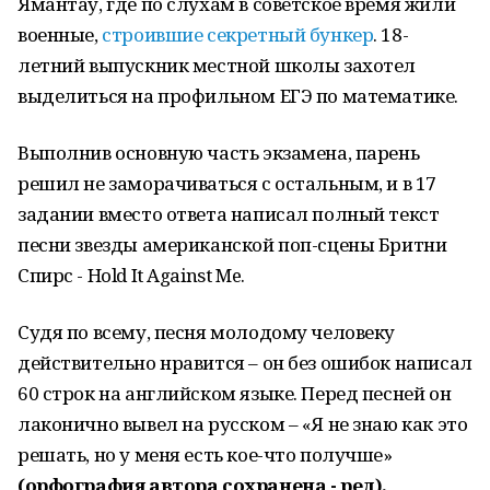
Ямантау, где по слухам в советское время жили
военные,
строившие секретный бункер
. 18-
летний выпускник местной школы захотел
выделиться на профильном ЕГЭ по математике.
Выполнив основную часть экзамена, парень
решил не заморачиваться с остальным, и в 17
задании вместо ответа написал полный текст
песни звезды американской поп-сцены Бритни
Спирс - Hold It Against Me.
Судя по всему, песня молодому человеку
действительно нравится – он без ошибок написал
60 строк на английском языке. Перед песней он
лаконично вывел на русском – «Я не знаю как это
решать, но у меня есть кое-что получше»
(орфография автора сохранена - ред).