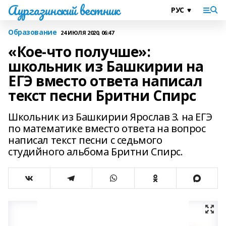
Аургазинский вестник
Образование
24 ИЮЛЯ 2020, 06:47
«Кое-что получше»:
школьник из Башкирии на
ЕГЭ вместо ответа написал
текст песни Бритни Спирс
Школьник из Башкирии Ярослав З. на ЕГЭ
по математике вместо ответа на вопрос
написал текст песни с седьмого
студийного альбома Бритни Спирс.