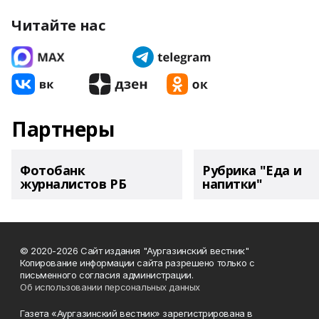
Читайте нас
Партнеры
Фотобанк
Рубрика "Еда и
журналистов РБ
напитки"
© 2020-2026 Сайт издания "Аургазинский вестник"
Копирование информации сайта разрешено только с
письменного согласия администрации.
Об использовании персональных данных
Газета «Аургазинский вестник» зарегистрирована в