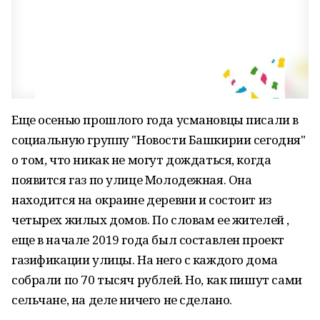
Еще осенью прошлого года усмановцы писали в
социальную группу "Новости Башкирии сегодня"
о том, что никак не могут дождаться, когда
появится газ по улице Молодежная. Она
находится на окраине деревни и состоит из
четырех жилых домов. По словам ее жителей ,
еще в начале 2019 года был составлен проект
газификации улицы. На него с каждого дома
собрали по 70 тысяч рублей. Но, как пишут сами
сельчане, на деле ничего не сделано.