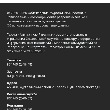
© 2020-2026 Сайт издания "Аургазинский вестник"
Копирование информации сайта разрешено только с
письменного согласия администрации.
Об использовании персональных данных
Газета «Аургазинский вестник» зарегистрирована в
Управлении Федеральной службы по надзору в сфере связи,
информационных технологий и массовых коммуникаций по
Республике Башкортостан. Регистрационный номер ПИ № ТУ
02 - 01747 от 19.05.2025 г.
Телефон
834745 (2-18-45)
Эл. почта
aurgazi_vest_new@mail.ru
Адрес
453480, Аургазинский район, с.Толбазы, ул.Первомайская,10
Рекламная служба
834745 (2-01-67)
Редакция
834745 (2-18-45)