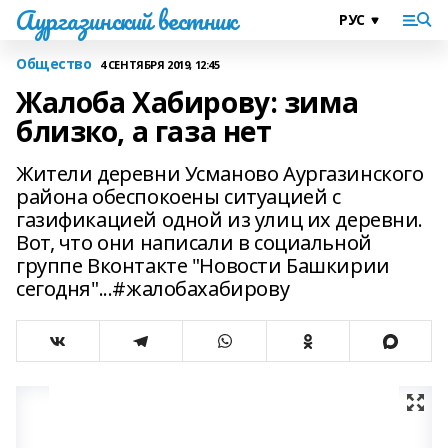
Аургазинский вестник
Общество
4 СЕНТЯБРЯ 2019, 12:45
Жалоба Хабирову: зима
близко, а газа нет
Жители деревни Усманово Аургазинского
района обеспокоены ситуацией с
газификацией одной из улиц их деревни.
Вот, что они написали в социальной
группе Вконтакте "Новости Башкирии
сегодня"...#жалобахабирову