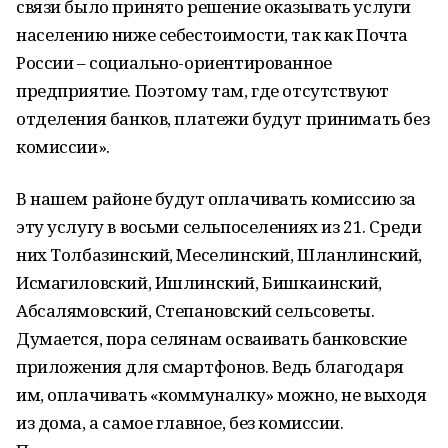
связи было принято решение оказывать услуги
населению ниже себестоимости, так как Почта
России – социально-ориентированное
предприятие. Поэтому там, где отсутствуют
отделения банков, платежи будут принимать без
комиссии».
В нашем районе будут оплачивать комиссию за
эту услугу в восьми сельпоселениях из 21. Среди
них Толбазинский, Меселинский, Шланлинский,
Исмагиловский, Ишлинский, Бишкаинский,
Абсалямовский, Степановский сельсоветы.
Думается, пора селянам осваивать банковские
приложения для смартфонов. Ведь благодаря
им, оплачивать «коммуналку» можно, не выходя
из дома, а самое главное, без комиссии.