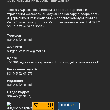
Об использовании персональных данных
Газета «Аургазинский вестник» зарегистрирована в
Управлении Федеральной службы по надзору в сфере связи,
информационных технологий и массовых коммуникаций по
Республике Башкортостан. Регистрационный номер ПИ № ТУ
02 - 01747 от 19.05.2025 г.
Телефон
834745 (2-18-45)
Эл. почта
aurgazi_vest_new@mail.ru
Адрес
453480, Аургазинский район, с.Толбазы, ул.Первомайская,10
Рекламная служба
834745 (2-01-67)
Редакция
834745 (2-18-45)
Отдел кадров
834745 (2-18-51)