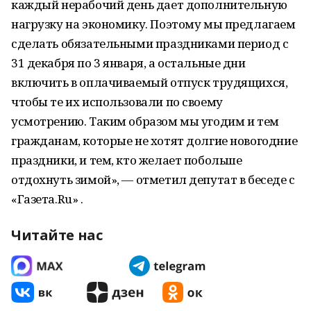
каждый нерабочий день дает дополнительную
нагрузку на экономику. Поэтому мы предлагаем
сделать обязательными праздниками период с
31 декабря по 3 января, а остальные дни
включить в оплачиваемый отпуск трудящихся,
чтобы те их использовали по своему
усмотрению. Таким образом мы угодим и тем
гражданам, которые не хотят долгие новогодние
праздники, и тем, кто желает побольше
отдохнуть зимой», — отметил депутат в беседе с
«Газета.Ru» .
Читайте нас