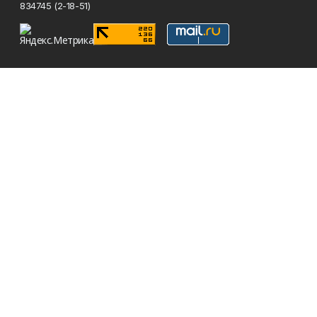
834745 (2-18-51)