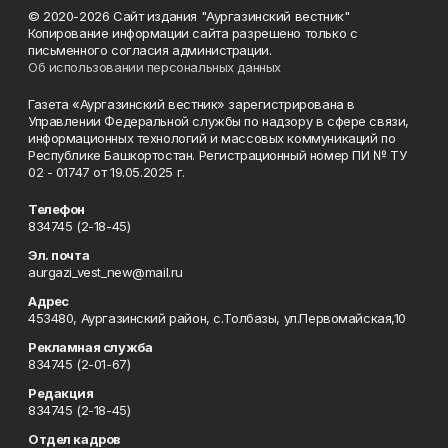
© 2020-2026 Сайт издания "Аургазинский вестник"
Копирование информации сайта разрешено только с
письменного согласия администрации.
Об использовании персональных данных
Газета «Аургазинский вестник» зарегистрирована в
Управлении Федеральной службы по надзору в сфере связи,
информационных технологий и массовых коммуникаций по
Республике Башкортостан. Регистрационный номер ПИ № ТУ
02 - 01747 от 19.05.2025 г.
Телефон
834745 (2-18-45)
Эл. почта
aurgazi_vest_new@mail.ru
Адрес
453480, Аургазинский район, с.Толбазы, ул.Первомайская,10
Рекламная служба
834745 (2-01-67)
Редакция
834745 (2-18-45)
Отдел кадров