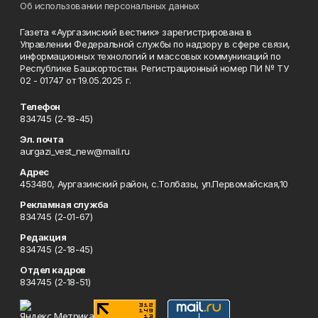
Об использовании персональных данных
Газета «Аургазинский вестник» зарегистрирована в
Управлении Федеральной службы по надзору в сфере связи,
информационных технологий и массовых коммуникаций по
Республике Башкортостан. Регистрационный номер ПИ № ТУ
02 - 01747 от 19.05.2025 г.
Телефон
834745 (2-18-45)
Эл. почта
aurgazi_vest_new@mail.ru
Адрес
453480, Аургазинский район, с.Толбазы, ул.Первомайская,10
Рекламная служба
834745 (2-01-67)
Редакция
834745 (2-18-45)
Отдел кадров
834745 (2-18-51)