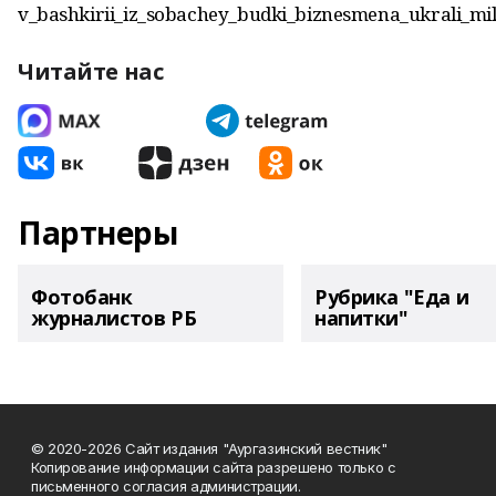
v_bashkirii_iz_sobachey_budki_biznesmena_ukrali_mil
Читайте нас
Партнеры
Фотобанк
Рубрика "Еда и
журналистов РБ
напитки"
© 2020-2026 Сайт издания "Аургазинский вестник"
Копирование информации сайта разрешено только с
письменного согласия администрации.