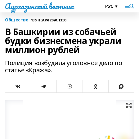
Аургазинский вестник
Общество
13 ЯНВАРЯ 2020, 13:30
В Башкирии из собачьей
будки бизнесмена украли
миллион рублей
Полиция возбудила уголовное дело по
статье «Кража».