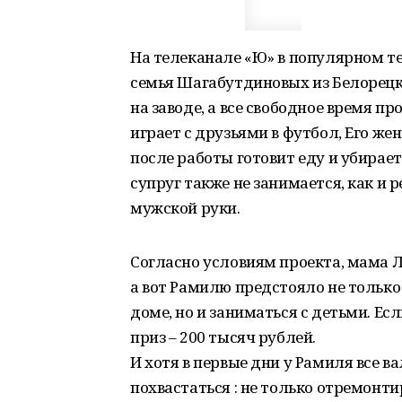
На телеканале «Ю» в популярном те
семья Шагабутдиновых из Белорецк
на заводе, а все свободное время п
играет с друзьями в футбол, Его же
после работы готовит еду и убирае
супруг также не занимается, как и
мужской руки.
Согласно условиям проекта, мама Л
а вот Рамилю предстояло не только
доме, но и заниматься с детьми. Ес
приз – 200 тысяч рублей.
И хотя в первые дни у Рамиля все в
похвастаться : не только отремонти