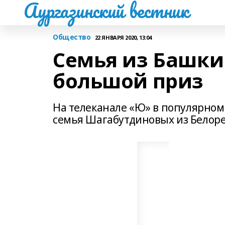
Аургазинский вестник
Общество
22 ЯНВАРЯ 2020, 13:04
Семья из Башки
большой приз
На телеканале «Ю» в популярном 
семья Шагабутдиновых из Белоре