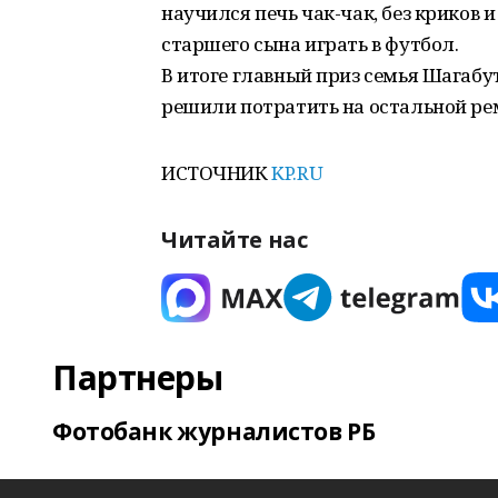
научился печь чак-чак, без криков 
старшего сына играть в футбол.
В итоге главный приз семья Шагабу
решили потратить на остальной ре
ИСТОЧНИК
KP.RU
Читайте нас
Партнеры
Фотобанк журналистов РБ