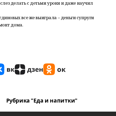
и слез делать с детьми уроки и даже научил
тдиновых все же выиграла – деньги супруги
монт дома.
Рубрика "Еда и напитки"