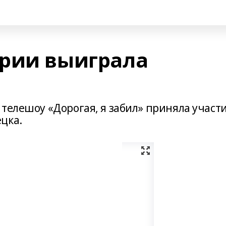
рии выиграла
телешоу «Дорогая, я забил» приняла участ
цка.