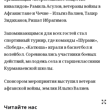
инвалидов» Рамиль Асулов, ветераны войны в
Афганистане и Чечне – Ильгиз Валиев, Тахир
Зидиханов, Ришат Ибрагимов.
Запоминающимся для всех гостей стал
спортивный турнир, где команды «Шурави»,
«Победа», «Катюша» играли в баскетбол и
волейбол. Соревновались участники боевых
действий, молодежь села и старшеклассники
Курманаевской школы.
Спонсором мероприятия выступил ветеран
афганской войны, земляк Ильгиз Валиев.
Читайте нас