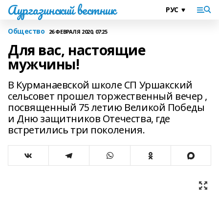
Аургазинский вестник
Общество
26 ФЕВРАЛЯ 2020, 07:25
Для вас, настоящие
мужчины!
В Курманаевской школе СП Уршакский
сельсовет прошел торжественный вечер ,
посвященный 75 летию Великой Победы
и Дню защитников Отечества, где
встретились три поколения.