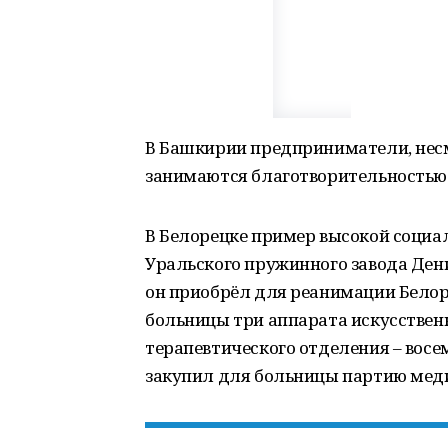
В Башкирии предприниматели, несм
занимаются благотворительностью
В Белорецке пример высокой социа
Уральского пружинного завода Дени
он приобрёл для реанимации Бело
больницы три аппарата искусственн
терапевтического отделения – восе
закупил для больницы партию мед