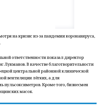
отря на кризис из-за пандемии коронавируса,
.
льной ответственности показал директор
с Лукманов. В качестве благотворительности
рецкой центральной районной клинической
ой вентиляции лёгких, а для
мь пульсоксиметров. Кроме того, бизнесмен
ицинских масок.