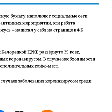
етную бумагу, наполняют социальные сети
антинных мероприятий, эти ребята
жусь, – написал у себя на странице в ФБ
Белорецкой ЦРКБ развёрнуто 35 коек,
ных коронавирусом. В случае необходимости
дополнительных койко-мест.
случаев заболевания коронавирусом среди