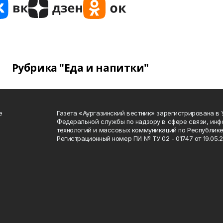
Рубрика "Еда и напитки"
е
Газета «Аургазинский вестник» зарегистрирована в
Федеральной службы по надзору в сфере связи, ин
технологий и массовых коммуникаций по Республике
Регистрационный номер ПИ № ТУ 02 - 01747 от 19.05.2