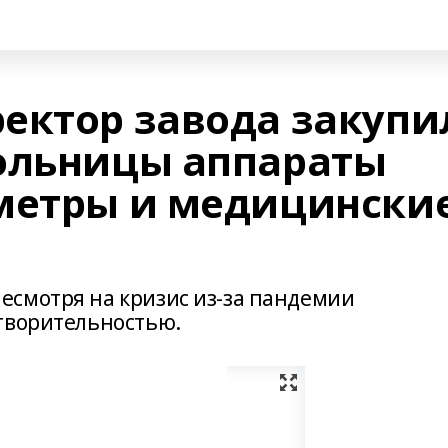
ектор завода закупи
ольницы аппараты
метры и медицински
смотря на кризис из-за пандемии
творительностью.