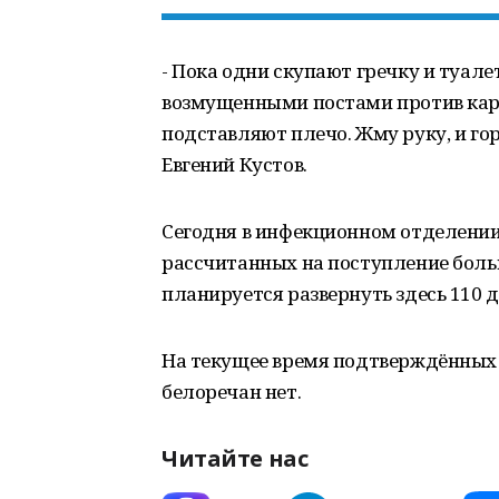
- Пока одни скупают гречку и туал
возмущенными постами против кар
подставляют плечо. Жму руку, и гор
Евгений Кустов.
Сегодня в инфекционном отделении 
рассчитанных на поступление боль
планируется развернуть здесь 110 
На текущее время подтверждённых 
белоречан нет.
Читайте нас