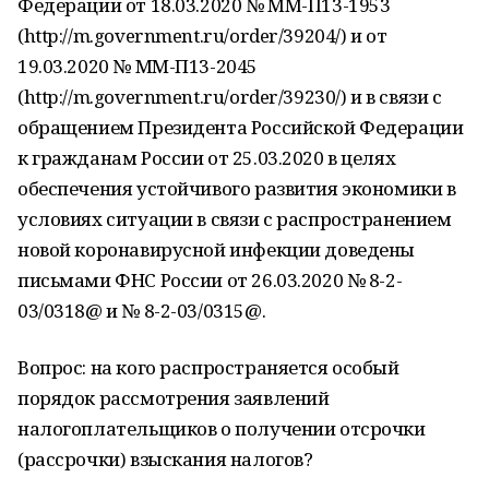
Федерации от 18.03.2020 № ММ-П13-1953
(http://m.government.ru/order/39204/) и от
19.03.2020 № ММ-П13-2045
(http://m.government.ru/order/39230/) и в связи с
обращением Президента Российской Федерации
к гражданам России от 25.03.2020 в целях
обеспечения устойчивого развития экономики в
условиях ситуации в связи с распространением
новой коронавирусной инфекции доведены
письмами ФНС России от 26.03.2020 № 8-2-
03/0318@ и № 8-2-03/0315@.
Вопрос: на кого распространяется особый
порядок рассмотрения заявлений
налогоплательщиков о получении отсрочки
(рассрочки) взыскания налогов?