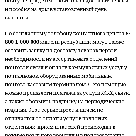
почту не придется – почтальон доставит пенсии
и пособия на дом в установленный день
выплаты.
По бесплатному телефону контактного центра
8-
800-1-000-000
жители республики могут также
оставить заявку на доставку товаров первой
необходимости из ассортимента отделений
почтовой связи и оплату коммунальных услуг у
почтальонов, оборудованных мобильным
почтово-кассовым терминалом. С его помощью
можно произвести платежи за услуги ЖКХ, связи,
а также оформить подписку на периодические
издания. Этот сервис прост и ничем не
отличается от оплаты услуг в почтовых
отделениях: приём платежей происходит в
режиме реального времени и в подтверждение