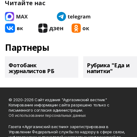
Читайте нас
Партнеры
Фотобанк
Рубрика "Еда и
журналистов РБ
напитки"
© 2020-2026 Сайт издания "Аургазинский вестник"
Копирование информации сайта разрешено только с
письменного согласия администрации.
Об использовании персональных данных
Газета «Аургазинский вестник» зарегистрирована в
Управлении Федеральной службы по надзору в сфере связи,