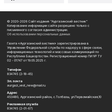
© 2020-2026 Сайт издания "Аургазинский вестник"
Копирование информации сайта разрешено только с
письменного согласия администрации.
Об использовании персональных данных
Газета «Аургазинский вестник» зарегистрирована в
Управлении Федеральной службы по надзору в сфере связи,
информационных технологий и массовых коммуникаций по
Республике Башкортостан. Регистрационный номер ПИ № ТУ
02 - 01747 от 19.05.2025 г.
Телефон
834745 (2-18-45)
Эл. почта
aurgazi_vest_new@mail.ru
Адрес
453480, Аургазинский район, с.Толбазы, ул.Первомайская,10
Рекламная служба
834745 (2-01-67)