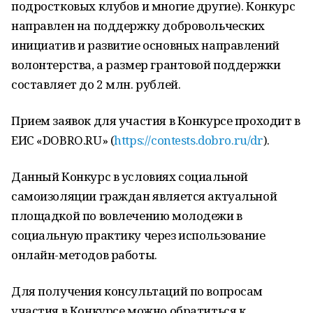
подростковых клубов и многие другие). Конкурс
направлен на поддержку добровольческих
инициатив и развитие основных направлений
волонтерства, а размер грантовой поддержки
составляет до 2 млн. рублей.
Прием заявок для участия в Конкурсе проходит в
ЕИС «DOBRO.RU» (
https://contests.dobro.ru/dr
).
Данный Конкурс в условиях социальной
самоизоляции граждан является актуальной
площадкой по вовлечению молодежи в
социальную практику через использование
онлайн-методов работы.
Для получения консультаций по вопросам
участия в Конкурсе можно обратиться к