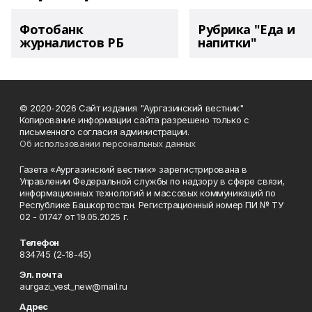
Фотобанк
Рубрика "Еда и
журналистов РБ
напитки"
© 2020-2026 Сайт издания "Аургазинский вестник"
Копирование информации сайта разрешено только с
письменного согласия администрации.
Об использовании персональных данных
Газета «Аургазинский вестник» зарегистрирована в
Управлении Федеральной службы по надзору в сфере связи,
информационных технологий и массовых коммуникаций по
Республике Башкортостан. Регистрационный номер ПИ № ТУ
02 - 01747 от 19.05.2025 г.
Телефон
834745 (2-18-45)
Эл. почта
aurgazi_vest_new@mail.ru
Адрес