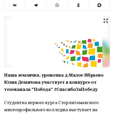
Наша землячка, уроженка д.Малое Ибраево
Юлия Демичева участвует в конкурсе от
телеканала "Победа" #СпасибоЗаПобеду
Студентка первого курса Стерлитамакского
многопрофильного колледжа выступает на