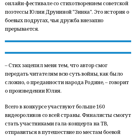
онлайн-фестивале со стихотворением советской
поэтессы Юлии Друниной "Зинка". Это история о
боевых подругах, чья дружба внезапно
прерывается.
– Стих зацепил меня тем, что автор смог
передать читателям всю суть войны, как было
сложно, о преданности народа Родине, – говорит
о произведении Юлия.
Всего в конкурсе участвуют больше 160
видеороликов со всей страны. Финалисты смогут
стать участниками гала-концерта на ТВ,
отправиться в путешествие по местам боевой