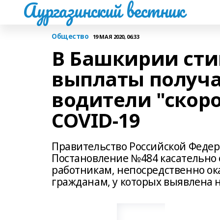
Аургазинский вестник
Общество
19 МАЯ 2020, 06:33
В Башкирии ст
выплаты получа
водители "скор
COVID-19
Правительство Российской Федер
Постановление №484 касательно
работникам, непосредственно 
гражданам, у которых выявлена 