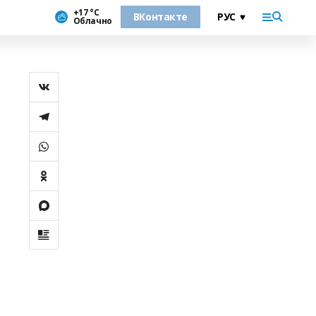
+17 °С
ВКонтакте
Облачно