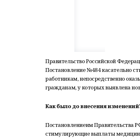
Правительство Российской Федераци
Постановление №484 касательно 
работникам, непосредственно ок
гражданам, у которых выявлена но
Как было до внесения изменений
Постановлениеим Правительства 
стимулирующие выплаты медицинс