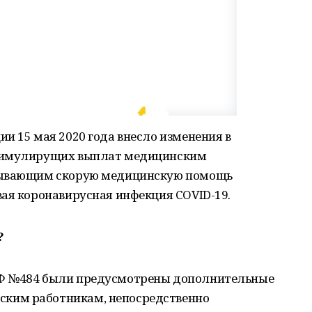
и 15 мая 2020 года внесло изменения в
стимулирущих выплат медицинским
азывающим скорую медицинскую помощь
вая коронавирусная инфекция COVID-19.
?
РФ №484 были предусмотрены дополнительные
ким работникам, непосредственно