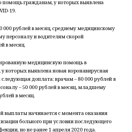
 помощь гражданам, у которых выявлена
ID-19.
0 000 рублей в месяц, среднему медицинскому
у персоналу и водителям скорой
й в месяц.
ированную медицинскую помощь в
 у которых выявлена новая коронавирусная
следующая доплата: врачам – 80 000 рублей в
соналу – 50 000 рублей в месяц, младшему
ублей в месяц.
й выплаты начинается с момента оказания
изации больного при условии последующего
кции, но не ранее 1 апреля 2020 года.