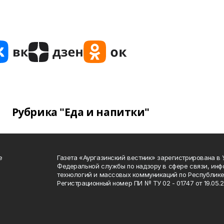
Рубрика "Еда и напитки"
е
Газета «Аургазинский вестник» зарегистрирована в
Федеральной службы по надзору в сфере связи, ин
технологий и массовых коммуникаций по Республике
Регистрационный номер ПИ № ТУ 02 - 01747 от 19.05.2