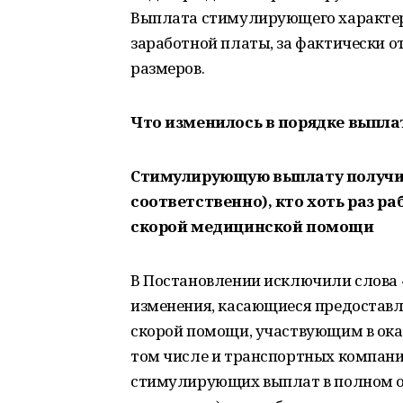
Выплата стимулирующего характера
заработной платы, за фактически о
размеров.
Что изменилось в порядке выпла
Стимулирующую выплату получили 
соответственно), кто хоть раз р
скорой медицинской помощи
В Постановлении исключили слова 
изменения, касающиеся предостав
скорой помощи, участвующим в ок
том числе и транспортных компани
стимулирующих выплат в полном о