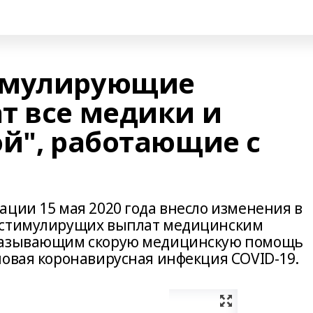
имулирующие
т все медики и
ой", работающие с
ации 15 мая 2020 года внесло изменения в
 стимулирущих выплат медицинским
оказывающим скорую медицинскую помощь
новая коронавирусная инфекция COVID-19.