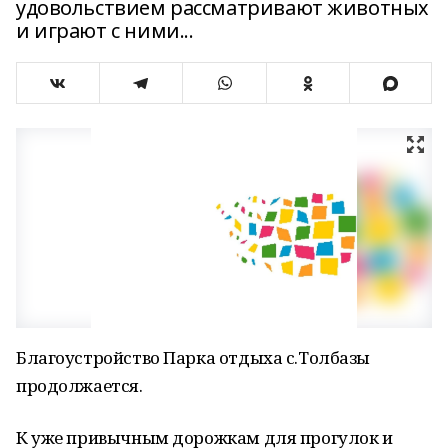
удовольствием рассматривают животных
и играют с ними...
Благоустройство Парка отдыха с.Толбазы
продолжается.
К уже привычным дорожкам для прогулок и