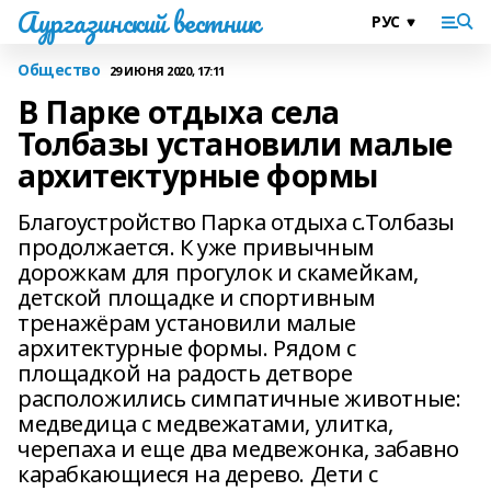
Аургазинский вестник
Общество
29 ИЮНЯ 2020, 17:11
В Парке отдыха села
Толбазы установили малые
архитектурные формы
Благоустройство Парка отдыха с.Толбазы
продолжается. К уже привычным
дорожкам для прогулок и скамейкам,
детской площадке и спортивным
тренажёрам установили малые
архитектурные формы. Рядом с
площадкой на радость детворе
расположились симпатичные животные:
медведица с медвежатами, улитка,
черепаха и еще два медвежонка, забавно
карабкающиеся на дерево. Дети с