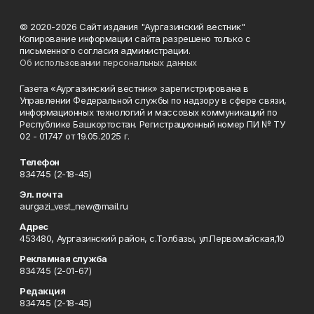
© 2020-2026 Сайт издания "Аургазинский вестник"
Копирование информации сайта разрешено только с
письменного согласия администрации.
Об использовании персональных данных
Газета «Аургазинский вестник» зарегистрирована в
Управлении Федеральной службы по надзору в сфере связи,
информационных технологий и массовых коммуникаций по
Республике Башкортостан. Регистрационный номер ПИ № ТУ
02 - 01747 от 19.05.2025 г.
Телефон
834745 (2-18-45)
Эл. почта
aurgazi_vest_new@mail.ru
Адрес
453480, Аургазинский район, с.Толбазы, ул.Первомайская,10
Рекламная служба
834745 (2-01-67)
Редакция
834745 (2-18-45)