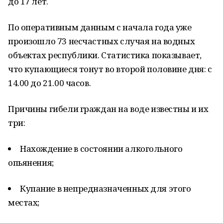
до 17 лет.
По оперативным данным с начала года уже
произошло 73 несчастных случая на водных
объектах республики. Статистика показывает,
что купающиеся тонут во второй половине дня: с
14.00 до 21.00 часов.
Причины гибели граждан на воде известны и их
три:
Нахождение в состоянии алкогольного
опьянения;
Купание в непредназначенных для этого
местах;