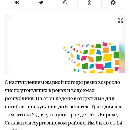
С наступлением жаркой погоды резко возросло
число утонувших в реках и водоемах
республики. На этой неделе в отдельные дни
погибли при купании до 6 человек. Трагедия и в
том, что за 2 дня утонули трое детей: в Бирске,
Салавате и Аургазинском районе. Им было от 14