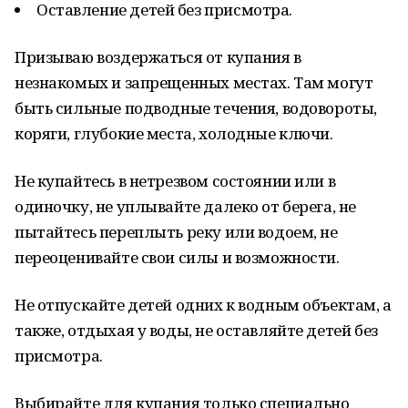
Оставление детей без присмотра.
Призываю воздержаться от купания в
незнакомых и запрещенных местах. Там могут
быть сильные подводные течения, водовороты,
коряги, глубокие места, холодные ключи.
Не купайтесь в нетрезвом состоянии или в
одиночку, не уплывайте далеко от берега, не
пытайтесь переплыть реку или водоем, не
переоценивайте свои силы и возможности.
Не отпускайте детей одних к водным объектам, а
также, отдыхая у воды, не оставляйте детей без
присмотра.
Выбирайте для купания только специально