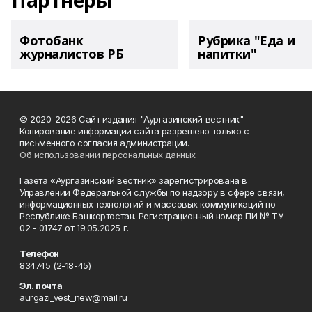
Партнеры
Фотобанк
Рубрика "Еда и
журналистов РБ
напитки"
© 2020-2026 Сайт издания "Аургазинский вестник"
Копирование информации сайта разрешено только с
письменного согласия администрации.
Об использовании персональных данных
Газета «Аургазинский вестник» зарегистрирована в
Управлении Федеральной службы по надзору в сфере связи,
информационных технологий и массовых коммуникаций по
Республике Башкортостан. Регистрационный номер ПИ № ТУ
02 - 01747 от 19.05.2025 г.
Телефон
834745 (2-18-45)
Эл. почта
aurgazi_vest_new@mail.ru