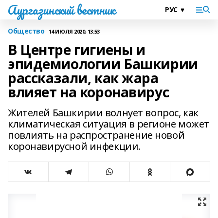
Аургазинский вестник
Общество
14 ИЮЛЯ 2020, 13:53
В Центре гигиены и
эпидемиологии Башкирии
рассказали, как жара
влияет на коронавирус
Жителей Башкирии волнует вопрос, как
климатическая ситуация в регионе может
повлиять на распространение новой
коронавирусной инфекции.