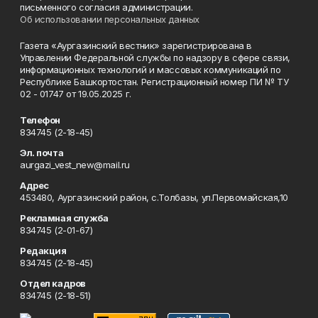
письменного согласия администрации.
Об использовании персональных данных
Газета «Аургазинский вестник» зарегистрирована в
Управлении Федеральной службы по надзору в сфере связи,
информационных технологий и массовых коммуникаций по
Республике Башкортостан. Регистрационный номер ПИ № ТУ
02 - 01747 от 19.05.2025 г.
Телефон
834745 (2-18-45)
Эл. почта
aurgazi_vest_new@mail.ru
Адрес
453480, Аургазинский район, с.Толбазы, ул.Первомайская,10
Рекламная служба
834745 (2-01-67)
Редакция
834745 (2-18-45)
Отдел кадров
834745 (2-18-51)