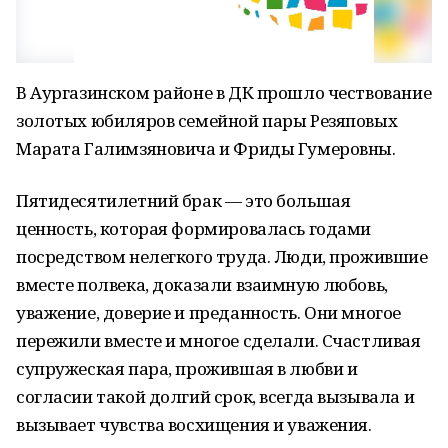
В Аургазинском районе в ДК прошло чествование
золотых юбиляров семейной пары Резяповых
Марата Галимзяновича и Фриды Гумеровны.
Пятидесятилетний брак — это большая
ценность, которая формировалась годами
посредством нелегкого труда. Люди, прожившие
вместе полвека, доказали взаимную любовь,
уважение, доверие и преданность. Они многое
пережили вместе и многое сделали. Счастливая
супружеская пара, прожившая в любви и
согласии такой долгий срок, всегда вызывала и
вызывает чувства восхищения и уважения.