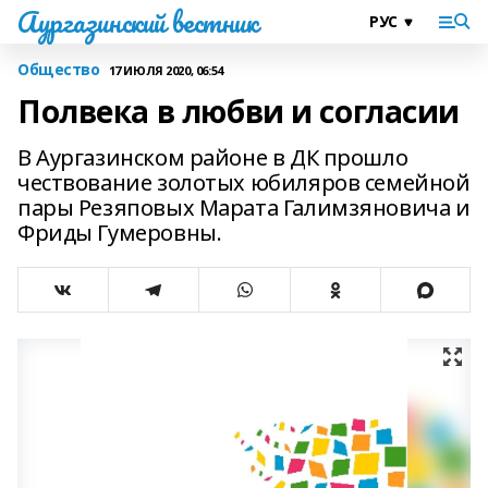
Аургазинский вестник
Общество
17 ИЮЛЯ 2020, 06:54
Полвека в любви и согласии
В Аургазинском районе в ДК прошло
чествование золотых юбиляров семейной
пары Резяповых Марата Галимзяновича и
Фриды Гумеровны.