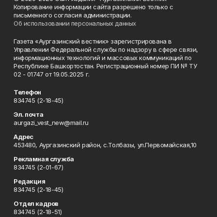
Копирование информации сайта разрешено только с
письменного согласия администрации.
Об использовании персональных данных
Газета «Аургазинский вестник» зарегистрирована в
Управлении Федеральной службы по надзору в сфере связи,
информационных технологий и массовых коммуникаций по
Республике Башкортостан. Регистрационный номер ПИ № ТУ
02 - 01747 от 19.05.2025 г.
Телефон
834745 (2-18-45)
Эл. почта
aurgazi_vest_new@mail.ru
Адрес
453480, Аургазинский район, с.Толбазы, ул.Первомайская,10
Рекламная служба
834745 (2-01-67)
Редакция
834745 (2-18-45)
Отдел кадров
834745 (2-18-51)