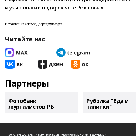
музыкальный подарок чете Резяповых.
Источник: Районный Дворец культуры
Читайте нас
Партнеры
Фотобанк
Рубрика "Еда и
журналистов РБ
напитки"
© 2020-2026 Сайт издания "Аургазинский вестник"