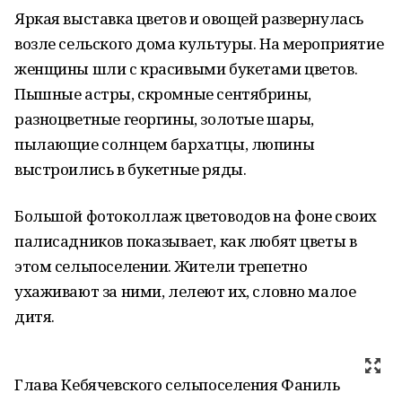
Яркая выставка цветов и овощей развернулась
возле сельского дома культуры. На мероприятие
женщины шли с красивыми букетами цветов.
Пышные астры, скромные сентябрины,
разноцветные георгины, золотые шары,
пылающие солнцем бархатцы, люпины
выстроились в букетные ряды.
Большой фотоколлаж цветоводов на фоне своих
палисадников показывает, как любят цветы в
этом сельпоселении. Жители трепетно
ухаживают за ними, лелеют их, словно малое
дитя.
Глава Кебячевского сельпоселения Фаниль