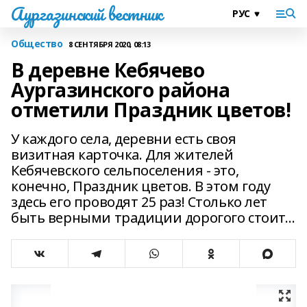
Аургазинский вестник
Общество
8 СЕНТЯБРЯ 2020, 08:13
В деревне Кебячево
Аургазинского района
отметили Праздник цветов!
У каждого села, деревни есть своя
визитная карточка. Для жителей
Кебячевского сельпоселения - это,
конечно, Праздник цветов. В этом году
здесь его проводят 25 раз! Столько лет
быть верными традиции дорогого стоит…