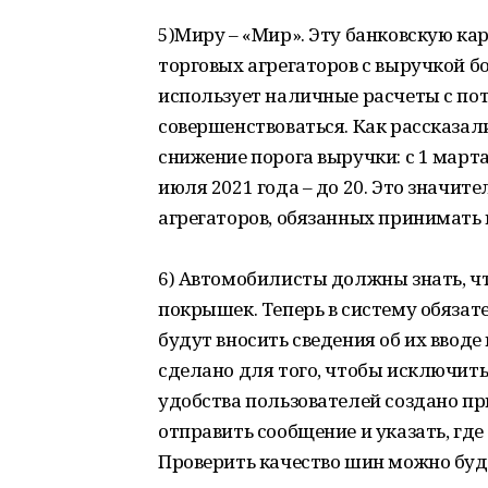
5)Миру – «Мир». Эту банковскую ка
торговых агрегаторов с выручкой бо
использует наличные расчеты с по
совершенствоваться. Как рассказал
снижение порога выручки: с 1 марта 
июля 2021 года – до 20. Это значит
агрегаторов, обязанных принимать
6) Автомобилисты должны знать, чт
покрышек. Теперь в систему обязат
будут вносить сведения об их вводе 
сделано для того, чтобы исключить
удобства пользователей создано п
отправить сообщение и указать, гд
Проверить качество шин можно буд