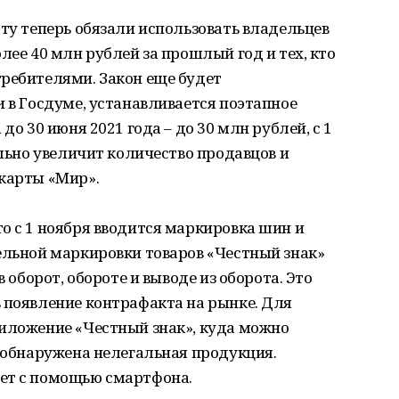
рту теперь обязали использовать владельцев
лее 40 млн рублей за прошлый год и тех, кто
требителями. Закон еще будет
и в Госдуме, устанавливается поэтапное
до 30 июня 2021 года – до 30 млн рублей, с 1
ельно увеличит количество продавцов и
 карты «Мир».
о с 1 ноября вводится маркировка шин и
ельной маркировки товаров «Честный знак»
в оборот, обороте и выводе из оборота. Это
 появление контрафакта на рынке. Для
риложение «Честный знак», куда можно
е обнаружена нелегальная продукция.
ет с помощью смартфона.