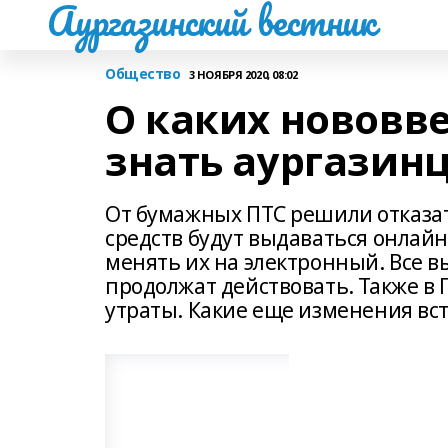
Аургазинский вестник
Общество
3 НОЯБРЯ 2020, 08:02
О каких нововв
знать аургазин
От бумажных ПТС решили отказат
средств будут выдаваться онлай
менять их на электронный. Все в
продолжат действовать. Также в 
утраты. Какие еще изменения вст