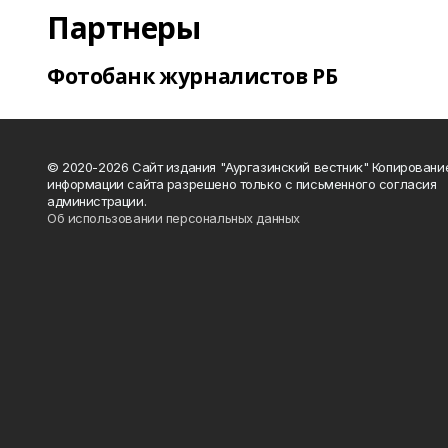
Партнеры
Фотобанк журналистов РБ
© 2020-2026 Сайт издания "Аургазинский вестник" Копировани
информации сайта разрешено только с письменного согласия
администрации.
Об использовании персональных данных