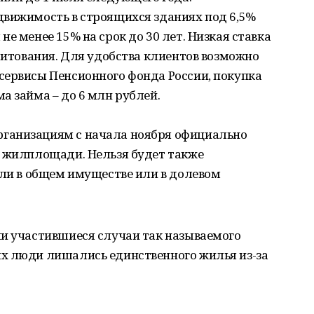
движимость в строящихся зданиях под 6,5%
е менее 15% на срок до 30 лет. Низкая ставка
едитования. Для удобства клиентов возможно
сервисы Пенсионного фонда России, покупка
а займа – до 6 млн рублей.
ганизациям с начала ноября официально
г жилплощади. Нельзя будет также
оли в общем имуществе или в долевом
ли участившиеся случаи так называемого
х люди лишались единственного жилья из-за