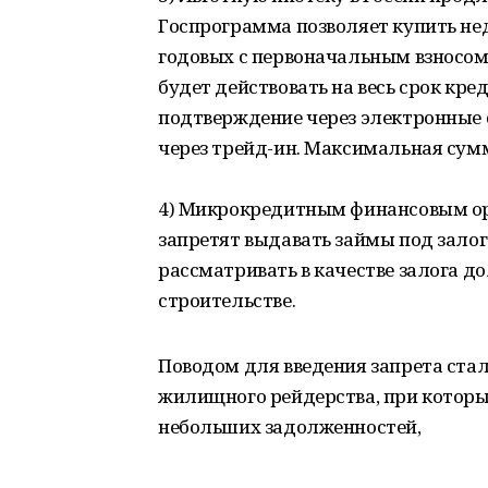
Госпрограмма позволяет купить не
годовых с первоначальным взносом н
будет действовать на весь срок кр
подтверждение через электронные 
через трейд-ин. Максимальная сумм
4) Микрокредитным финансовым ор
запретят выдавать займы под зало
рассматривать в качестве залога д
строительстве.
Поводом для введения запрета ста
жилищного рейдерства, при которы
небольших задолженностей,