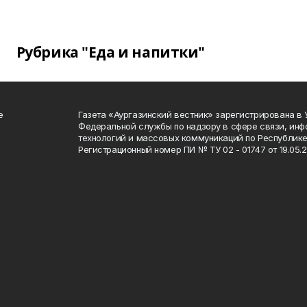
Рубрика "Еда и напитки"
е
Газета «Аургазинский вестник» зарегистрирована в
Федеральной службы по надзору в сфере связи, ин
технологий и массовых коммуникаций по Республике
Регистрационный номер ПИ № ТУ 02 - 01747 от 19.05.2