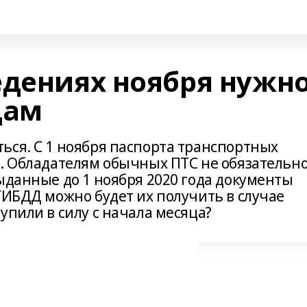
едениях ноября нужн
цам
ься. С 1 ноября паспорта транспортных
н. Обладателям обычных ПТС не обязательн
ыданные до 1 ноября 2020 года документы
ГИБДД можно будет их получить в случае
упили в силу с начала месяца?