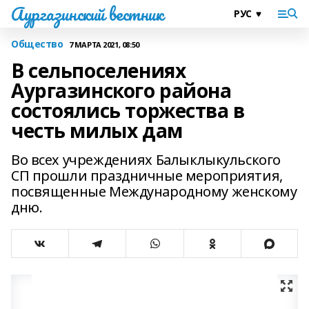
Аургазинский вестник
Общество
7 МАРТА 2021, 08:50
В сельпоселениях
Аургазинского района
состоялись торжества в
честь милых дам
Во всех учреждениях Балыклыкульского
СП прошли праздничные мероприятия,
посвященные Международному женскому
дню.