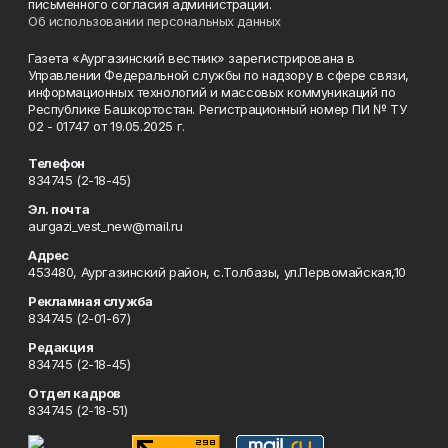
письменного согласия администрации.
Об использовании персональных данных
Газета «Аургазинский вестник» зарегистрирована в
Управлении Федеральной службы по надзору в сфере связи,
информационных технологий и массовых коммуникаций по
Республике Башкортостан. Регистрационный номер ПИ № ТУ
02 - 01747 от 19.05.2025 г.
Телефон
834745 (2-18-45)
Эл. почта
aurgazi_vest_new@mail.ru
Адрес
453480, Аургазинский район, с.Толбазы, ул.Первомайская,10
Рекламная служба
834745 (2-01-67)
Редакция
834745 (2-18-45)
Отдел кадров
834745 (2-18-51)