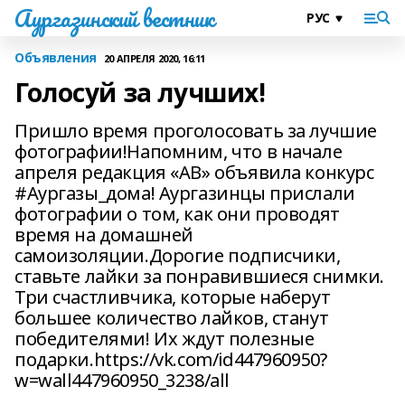
Аургазинский вестник
Объявления
20 АПРЕЛЯ 2020, 16:11
Голосуй за лучших!
Пришло время проголосовать за лучшие
фотографии!Напомним, что в начале
апреля редакция «АВ» объявила конкурс
#Аургазы_дома! Аургазинцы прислали
фотографии о том, как они проводят
время на домашней
самоизоляции.Дорогие подписчики,
ставьте лайки за понравившиеся снимки.
Три счастливчика, которые наберут
большее количество лайков, станут
победителями! Их ждут полезные
подарки.https://vk.com/id447960950?
w=wall447960950_3238/all