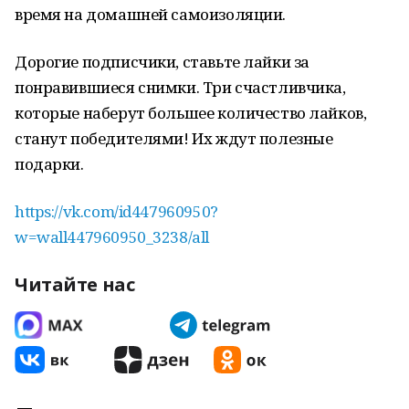
время на домашней самоизоляции.
Дорогие подписчики, ставьте лайки за
понравившиеся снимки. Три счастливчика,
которые наберут большее количество лайков,
станут победителями! Их ждут полезные
подарки.
https://vk.com/id447960950?
w=wall447960950_3238/all
Читайте нас